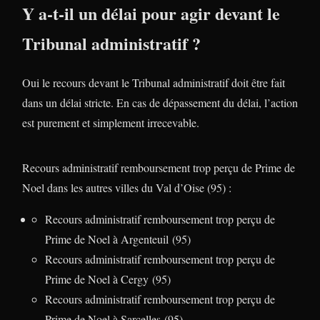
Y a-t-il un délai pour agir devant le
Tribunal administratif ?
Oui le recours devant le Tribunal administratif doit être fait
dans un délai stricte. En cas de dépassement du délai, l’action
est purement et simplement irrecevable.
Recours administratif remboursement trop perçu de Prime de
Noel dans les autres villes du Val d’Oise (95) :
Recours administratif remboursement trop perçu de
Prime de Noel à Argenteuil (95)
Recours administratif remboursement trop perçu de
Prime de Noel à Cergy (95)
Recours administratif remboursement trop perçu de
Prime de Noel à Sarcelles (95)