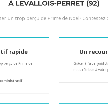
À LEVALLOIS-PERRET (92)
 un trop perçu de Prime de Noel? Contestez cett
tif rapide
Un recour
p perçu de Prime de
Grâce à l’aide juridic
nous rétribue à votre 
administratif