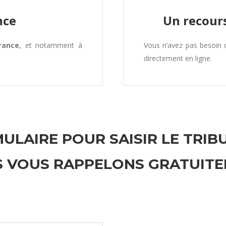
nce
Un recours
rance
, et notamment à
Vous n’avez pas besoin
directement en ligne.
ULAIRE POUR SAISIR LE TRIB
 VOUS RAPPELONS GRATUIT