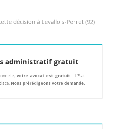
e décision à Levallois-Perret (92)
s administratif gratuit
tionnelle,
votre avocat est gratuit
! L’Etat
place.
Nous prérédigeons votre demande.