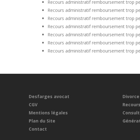
Recours administratif remboursement trop p
Recours administratif remboursement trop pe
Recours administratif remboursement trop per
Recours administratif remboursement trop p
Recours administratif remboursement trop per
Recours administratif remboursement trop pe
Recours administratif remboursement trop pe
Desfarges avocat
Divorce
CGV
Recours
Mentions légales
Consult
Plan du Site
Générat
Contact