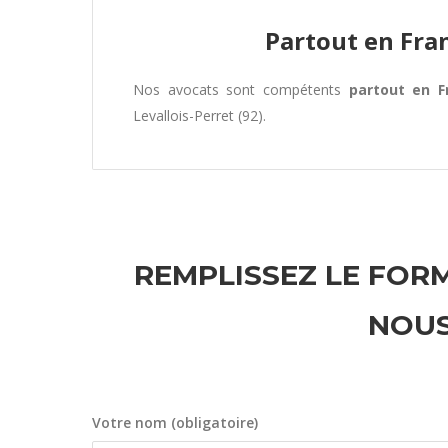
Partout en Fra
Nos avocats sont compétents
partout en F
Levallois-Perret (92).
REMPLISSEZ LE FORM
NOUS
Votre nom (obligatoire)