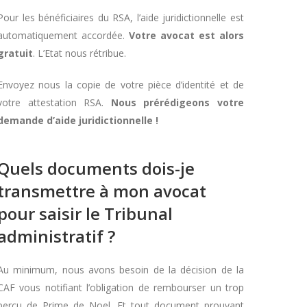
Pour les bénéficiaires du RSA, l’aide juridictionnelle est
automatiquement accordée.
Votre avocat est alors
gratuit
. L’Etat nous rétribue.
Envoyez nous la copie de votre pièce d’identité et de
votre attestation RSA.
Nous prérédigeons votre
demande d’aide juridictionnelle !
Quels documents dois-je
transmettre à mon avocat
pour saisir le Tribunal
administratif ?
Au minimum, nous avons besoin de la décision de la
CAF vous notifiant l’obligation de rembourser un trop
perçu de Prime de Noel. Et tout document prouvant