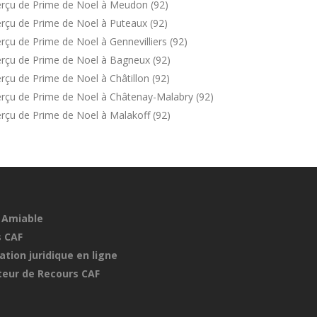
erçu de Prime de Noel à Meudon (92)
rçu de Prime de Noel à Puteaux (92)
çu de Prime de Noel à Gennevilliers (92)
erçu de Prime de Noel à Bagneux (92)
çu de Prime de Noel à Châtillon (92)
rçu de Prime de Noel à Châtenay-Malabry (92)
rçu de Prime de Noel à Malakoff (92)
 Amiable
 CAF
ation juridique en ligne
eur de Recours CAF