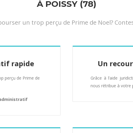
À POISSY (78)
rser un trop perçu de Prime de Noel? Conteste
tif rapide
Un recour
p perçu de Prime de
Grâce à l’aide juridic
nous rétribue à votre 
administratif