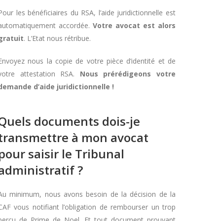
Pour les bénéficiaires du RSA, l’aide juridictionnelle est
automatiquement accordée.
Votre avocat est alors
gratuit
. L’Etat nous rétribue.
Envoyez nous la copie de votre pièce d’identité et de
votre attestation RSA.
Nous prérédigeons votre
demande d’aide juridictionnelle !
Quels documents dois-je
transmettre à mon avocat
pour saisir le Tribunal
administratif ?
Au minimum, nous avons besoin de la décision de la
CAF vous notifiant l’obligation de rembourser un trop
perçu de Prime de Noel. Et tout document prouvant