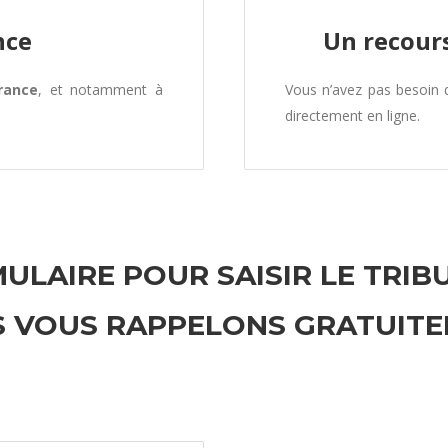
nce
Un recours
rance
, et notamment à
Vous n’avez pas besoin
directement en ligne.
ULAIRE POUR SAISIR LE TRIB
 VOUS RAPPELONS GRATUIT