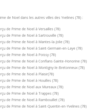
e de Noel dans les autres villes des Yvelines (78) :
çu de Prime de Noel à Versailles (78)
çu de Prime de Noel à Sartrouville (78)
çu de Prime de Noel à Mantes-la-Jolie (78)
rçu de Prime de Noel à Saint-Germain-en-Laye (78)
rçu de Prime de Noel à Poissy (78)
rçu de Prime de Noel à Conflans-Sainte-Honorine (78)
rçu de Prime de Noel à Montigny-le-Bretonneux (78)
çu de Prime de Noel à Plaisir(78)
çu de Prime de Noel à Houilles (78)
erçu de Prime de Noel aux Mureaux (78)
rçu de Prime de Noel à Trappes (78)
rçu de Prime de Noel à Rambouillet (78)
rçu de Prime de Noel à Saint-Quentin-en-Yvelines (78)