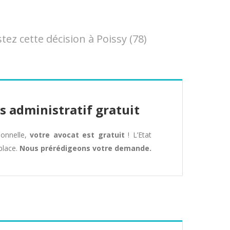
z cette décision à Poissy (78)
s administratif gratuit
tionnelle,
votre avocat est gratuit
! L’Etat
place.
Nous prérédigeons votre demande.