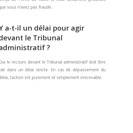
que vous n’avez pas fraudé.
Y a-t-il un délai pour agir
devant le Tribunal
administratif ?
Oui le recours devant le Tribunal administratif doit être
fait dans un délai stricte. En cas de dépassement du
délai, l’action est purement et simplement irrecevable.