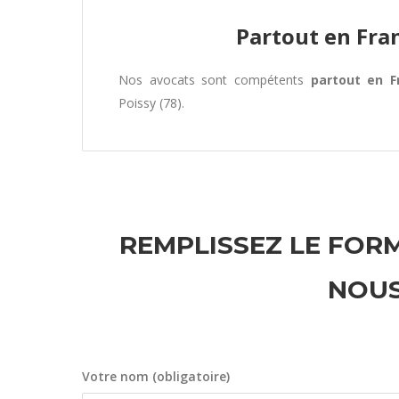
Partout en Fra
Nos avocats sont compétents
partout en F
Poissy (78).
REMPLISSEZ LE FORM
NOUS
Votre nom (obligatoire)