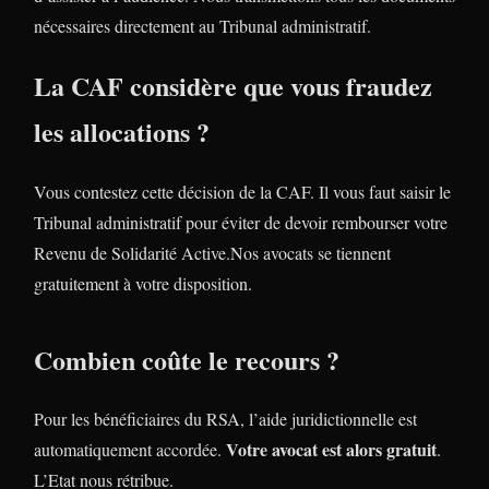
nécessaires directement au Tribunal administratif.
La CAF considère que vous fraudez
les allocations ?
Vous contestez cette décision de la CAF. Il vous faut saisir le
Tribunal administratif pour éviter de devoir rembourser votre
Revenu de Solidarité Active.Nos avocats se tiennent
gratuitement à votre disposition.
Combien coûte le recours ?
Pour les bénéficiaires du RSA, l’aide juridictionnelle est
Votre avocat est alors gratuit
automatiquement accordée.
.
L’Etat nous rétribue.