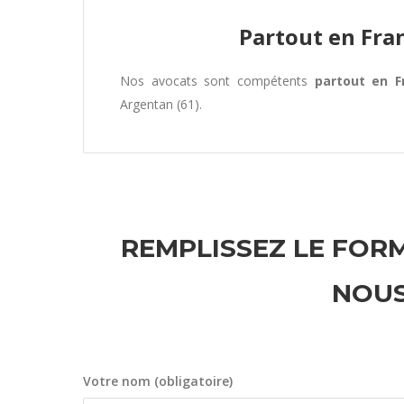
Partout en Fra
Nos avocats sont compétents
partout en F
Argentan (61).
REMPLISSEZ LE FORM
NOUS
Votre nom (obligatoire)