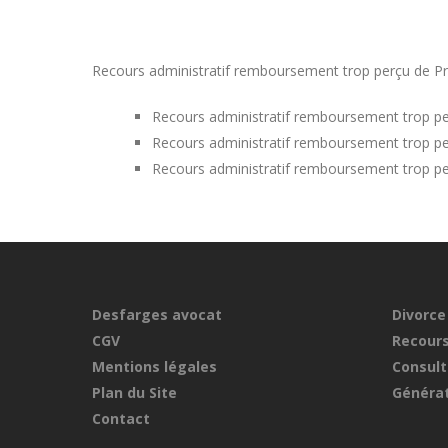
Recours administratif remboursement trop perçu de Prim
Recours administratif remboursement trop pe
Recours administratif remboursement trop per
Recours administratif remboursement trop pe
Desfarges avocat
Divorce
CGV
Recours
Mentions légales
Consult
Plan du Site
Générat
Contact