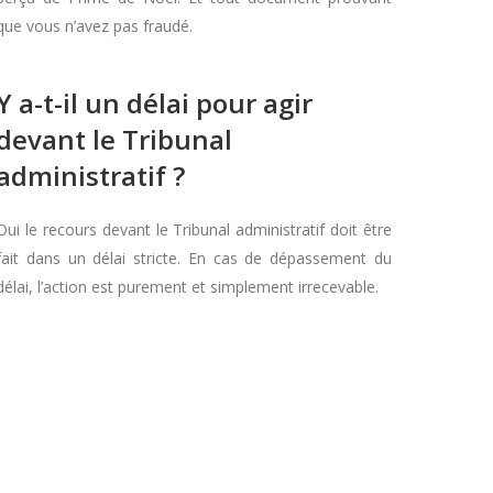
que vous n’avez pas fraudé.
Y a-t-il un délai pour agir
devant le Tribunal
administratif ?
Oui le recours devant le Tribunal administratif doit être
fait dans un délai stricte. En cas de dépassement du
délai, l’action est purement et simplement irrecevable.