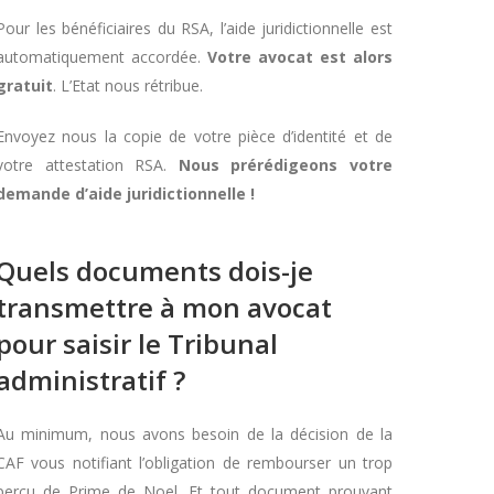
Pour les bénéficiaires du RSA, l’aide juridictionnelle est
automatiquement accordée.
Votre avocat est alors
gratuit
. L’Etat nous rétribue.
Envoyez nous la copie de votre pièce d’identité et de
votre attestation RSA.
Nous prérédigeons votre
demande d’aide juridictionnelle !
Quels documents dois-je
transmettre à mon avocat
pour saisir le Tribunal
administratif ?
Au minimum, nous avons besoin de la décision de la
CAF vous notifiant l’obligation de rembourser un trop
perçu de Prime de Noel. Et tout document prouvant