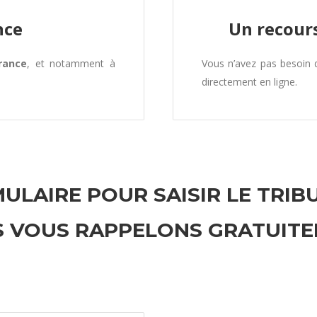
nce
Un recours
rance
, et notamment à
Vous n’avez pas besoin
directement en ligne.
ULAIRE POUR SAISIR LE TRIB
 VOUS RAPPELONS GRATUIT