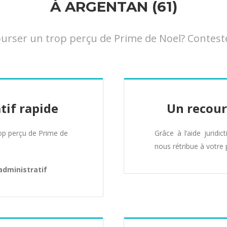
À ARGENTAN (61)
ser un trop perçu de Prime de Noel? Contestez
tif rapide
Un recour
p perçu de Prime de
Grâce à l’aide juridic
nous rétribue à votre 
administratif