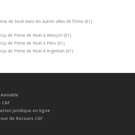
e de Noel dans les autres villes de l’Orne (61) :
rçu de Prime de Noel à Alençon (61)
çu de Prime de Noel à Flers (61)
rçu de Prime de Noel à Argentan (61)
 Amiable
 CAF
ation juridique en ligne
eur de Recours CAF