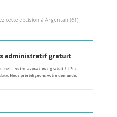
 cette décision à Argentan (61)
s administratif gratuit
tionnelle,
votre avocat est gratuit
! L’Etat
place.
Nous prérédigeons votre demande.