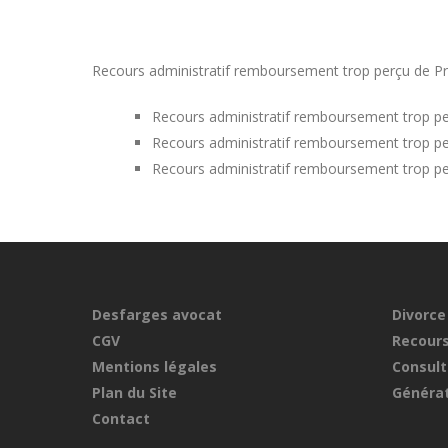
Recours administratif remboursement trop perçu de Pri
Recours administratif remboursement trop p
Recours administratif remboursement trop pe
Recours administratif remboursement trop pe
Desfarges avocat
Divorce
CGV
Recours
Mentions légales
Consult
Plan du Site
Générat
Contact