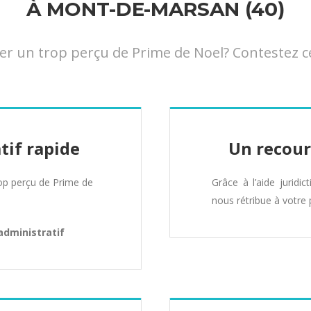
À MONT-DE-MARSAN (40)
 un trop perçu de Prime de Noel? Contestez ce
tif rapide
Un recour
p perçu de Prime de
Grâce à l’aide juridic
nous rétribue à votre 
administratif