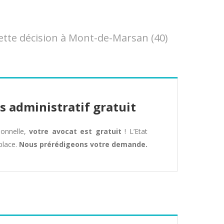
tte décision à Mont-de-Marsan (40)
s administratif gratuit
tionnelle,
votre avocat est gratuit
! L’Etat
place.
Nous prérédigeons votre demande.