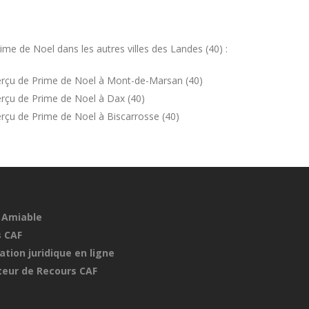
me de Noel dans les autres villes des Landes (40) :
erçu de Prime de Noel à Mont-de-Marsan (40)
rçu de Prime de Noel à Dax (40)
rçu de Prime de Noel à Biscarrosse (40)
 Amiable
 CAF
ation juridique en ligne
eur de Recours CAF