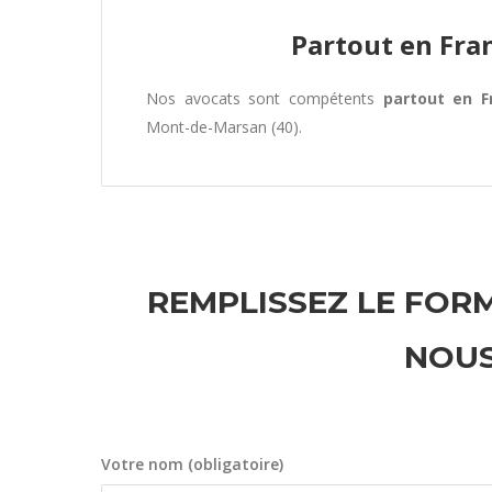
Partout en Fra
Nos avocats sont compétents
partout en F
Mont-de-Marsan (40).
REMPLISSEZ LE FORM
NOUS
Votre nom (obligatoire)