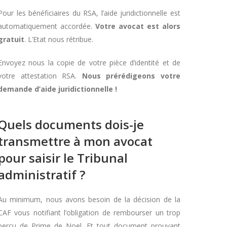
Pour les bénéficiaires du RSA, l’aide juridictionnelle est
automatiquement accordée.
Votre avocat est alors
gratuit
. L’Etat nous rétribue.
Envoyez nous la copie de votre pièce d’identité et de
votre attestation RSA.
Nous prérédigeons votre
demande d’aide juridictionnelle !
Quels documents dois-je
transmettre à mon avocat
pour saisir le Tribunal
administratif ?
Au minimum, nous avons besoin de la décision de la
CAF vous notifiant l’obligation de rembourser un trop
perçu de Prime de Noel. Et tout document prouvant