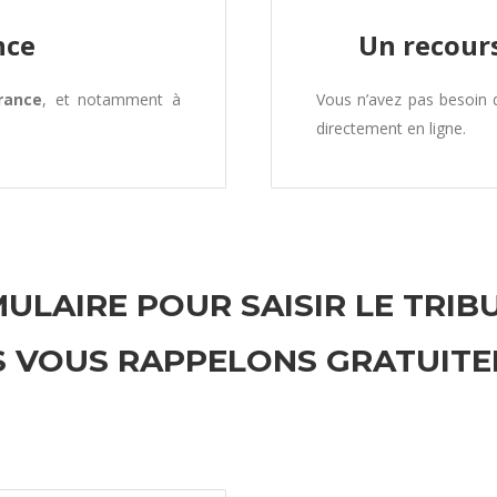
nce
Un recours
rance
, et notamment à
Vous n’avez pas besoin
directement en ligne.
ULAIRE POUR SAISIR LE TRIB
 VOUS RAPPELONS GRATUIT