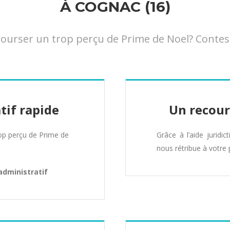
À COGNAC (16)
rser un trop perçu de Prime de Noel? Conteste
tif rapide
Un recour
p perçu de Prime de
Grâce à l’aide juridic
nous rétribue à votre 
administratif