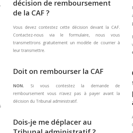
décision de remboursement
À
de la CAF ?
Vous devez contestez cette décision devant la CAF.
Contactez-nous via le formulaire, nous vous
transmettrons gratuitement un modèle de courrier à
leur transmettre.
Doit on rembourser la CAF
NON.
Si vous contestez la demande de
remboursement vous n’avez pas à payer avant la
décision du Tribunal administratif.
s
Dois-je me déplacer au
Tribunal administratif ?