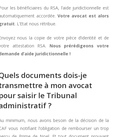
Pour les bénéficiaires du RSA, l’aide juridictionnelle est
automatiquement accordée.
Votre avocat est alors
gratuit
. L’Etat nous rétribue.
Envoyez nous la copie de votre pièce d’identité et de
votre attestation RSA.
Nous prérédigeons votre
demande d’aide juridictionnelle !
Quels documents dois-je
transmettre à mon avocat
pour saisir le Tribunal
administratif ?
Au minimum, nous avons besoin de la décision de la
CAF vous notifiant l’obligation de rembourser un trop
perçu de Prime de Noel. Et tout document prouvant