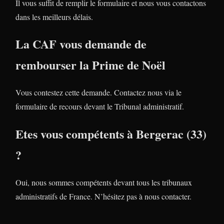
Il vous suffit de remplir le formulaire et nous vous contactons
dans les meilleurs délais.
La CAF vous demande de
rembourser la Prime de Noël
Vous contestez cette demande. Contactez nous via le
formulaire de recours devant le Tribunal administratif.
Etes vous compétents à Bergerac (33)
?
Oui, nous sommes compétents devant tous les tribunaux
administratifs de France. N’hésitez pas à nous contacter.