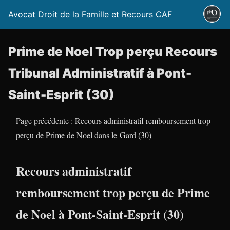
Avocat Droit de la Famille et Recours CAF
Prime de Noel Trop perçu Recours
Tribunal Administratif à Pont-
Saint-Esprit (30)
Page précédente : Recours administratif remboursement trop
perçu de Prime de Noel dans le Gard (30)
Recours administratif
remboursement trop perçu de Prime
de Noel à Pont-Saint-Esprit (30)