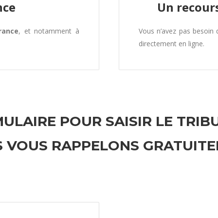
nce
Un recours
rance
, et notamment à
Vous n’avez pas besoin
directement en ligne.
ULAIRE POUR SAISIR LE TRIB
 VOUS RAPPELONS GRATUIT