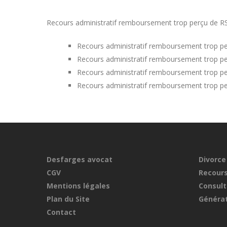
Recours administratif remboursement trop perçu de RSA d
Recours administratif remboursement trop pe
Recours administratif remboursement trop pe
Recours administratif remboursement trop pe
Recours administratif remboursement trop p
Desfarges avocat
Divorce
CGV
Recours
Mentions légales
Consult
Plan du Site
Générat
Contact