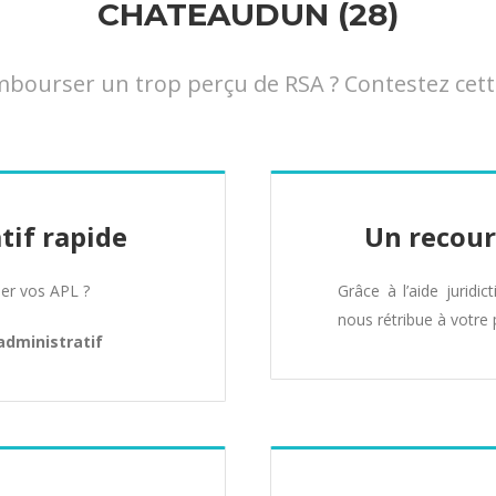
CHATEAUDUN (28)
ourser un trop perçu de RSA ? Contestez cett
tif rapide
Un recour
er vos APL ?
Grâce à l’aide juridic
nous rétribue à votre 
administratif