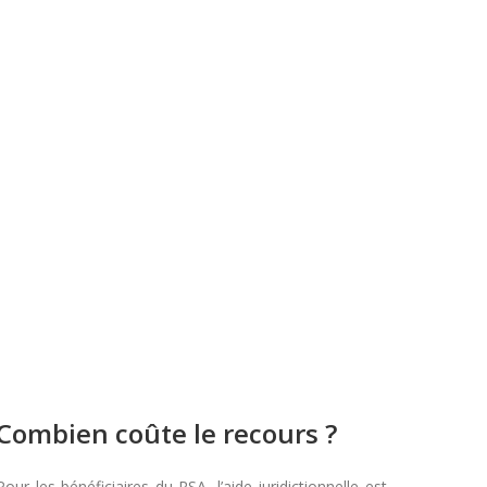
Combien coûte le recours ?
Pour les bénéficiaires du RSA, l’aide juridictionnelle est