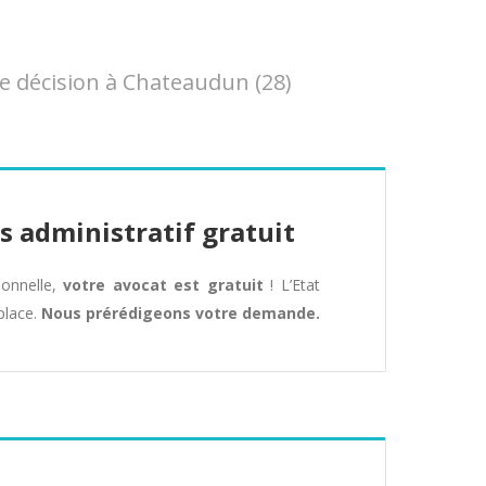
e décision à Chateaudun (28)
s administratif gratuit
tionnelle,
votre avocat est gratuit
! L’Etat
place.
Nous prérédigeons votre demande.