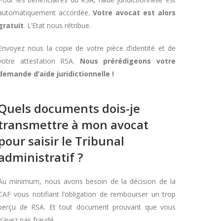
automatiquement accordée.
Votre avocat est alors
gratuit
. L’Etat nous rétribue.
Envoyez nous la copie de votre pièce d’identité et de
votre attestation RSA.
Nous prérédigeons votre
demande d’aide juridictionnelle !
Quels documents dois-je
transmettre à mon avocat
pour saisir le Tribunal
administratif ?
Au minimum, nous avons besoin de la décision de la
CAF vous notifiant l’obligation de rembourser un trop
perçu de RSA. Et tout document prouvant que vous
n’avez pas fraudé.