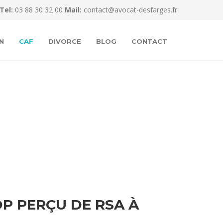
Tel:
03 88 30 32 00
Mail:
contact@avocat-desfarges.fr
N
CAF
DIVORCE
BLOG
CONTACT
P PERÇU DE RSA À