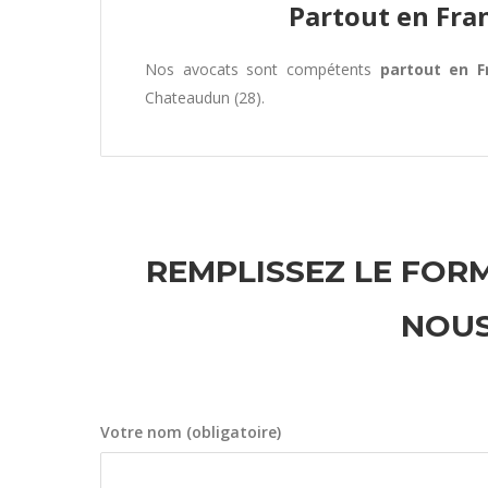
Partout en Fra
Nos avocats sont compétents
partout en F
Chateaudun (28).
REMPLISSEZ LE FORM
NOUS
Votre nom (obligatoire)