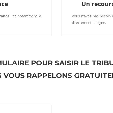
nce
Un recours
rance
, et notamment à
Vous n’avez pas besoin
directement en ligne.
ULAIRE POUR SAISIR LE TRIB
 VOUS RAPPELONS GRATUIT