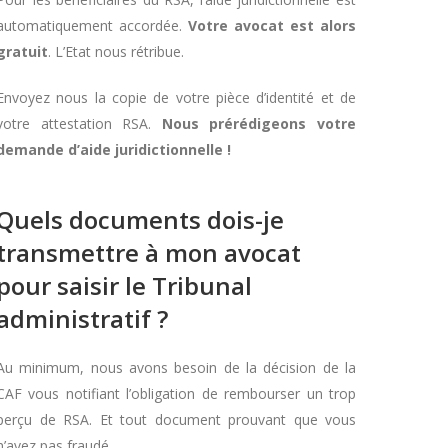
automatiquement accordée.
Votre avocat est alors
gratuit
. L’Etat nous rétribue.
Envoyez nous la copie de votre pièce d’identité et de
votre attestation RSA.
Nous prérédigeons votre
demande d’aide juridictionnelle !
Quels documents dois-je
transmettre à mon avocat
pour saisir le Tribunal
administratif ?
Au minimum, nous avons besoin de la décision de la
CAF vous notifiant l’obligation de rembourser un trop
perçu de RSA. Et tout document prouvant que vous
n’avez pas fraudé.