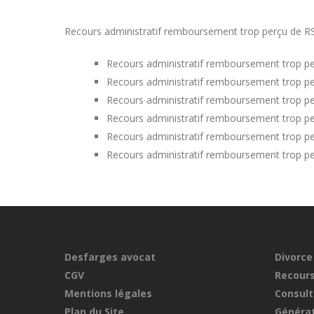
Recours administratif remboursement trop perçu de RSA
Recours administratif remboursement trop pe
Recours administratif remboursement trop pe
Recours administratif remboursement trop pe
Recours administratif remboursement trop pe
Recours administratif remboursement trop per
Recours administratif remboursement trop per
Desfarges avocat
Divorce
CGV
Recours
Mentions légales
Consult
Plan du Site
Générat