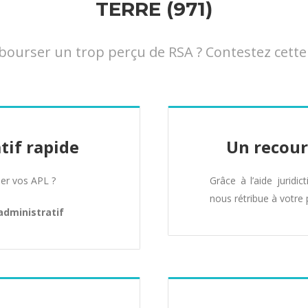
TERRE (971)
urser un trop perçu de RSA ? Contestez cette 
tif rapide
Un recour
er vos APL ?
Grâce à l’aide juridic
nous rétribue à votre 
administratif