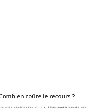
Combien coûte le recours ?
Pour les bénéficiaires du RSA, l’aide juridictionnelle est