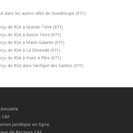
 dans les autres villes de Guadeloupe (971) :
rçu de RSA à Grande-Terre (971)
rçu de RSA à Basse-Terre (971)
rçu de RSA à Marie-Galante (971)
rçu de RSA à La Désirade (971)
çu de RSA à Point à Pître (971)
çu de RSA dans l’archipel des Saintes (971)
 Amiable
 CAF
ation juridique en ligne
eur de Recours CAF