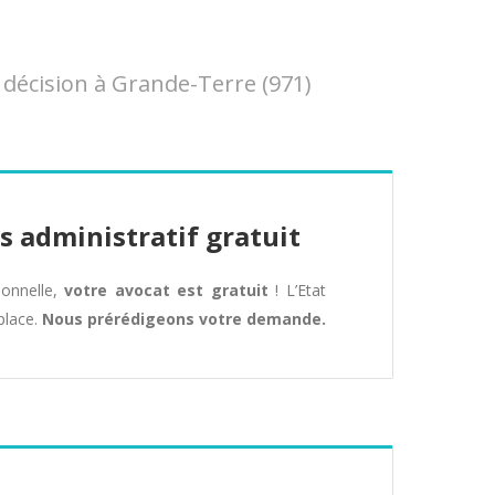
décision à Grande-Terre (971)
s administratif gratuit
tionnelle,
votre avocat est gratuit
! L’Etat
place.
Nous prérédigeons votre demande.