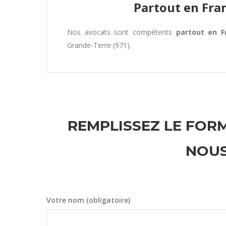
Partout en Fra
Nos avocats sont compétents
partout en F
Grande-Terre (971).
REMPLISSEZ LE FORM
NOUS
Votre nom (obligatoire)