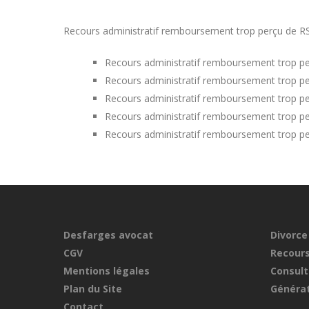
Recours administratif remboursement trop perçu de RSA d
Recours administratif remboursement trop pe
Recours administratif remboursement trop pe
Recours administratif remboursement trop pe
Recours administratif remboursement trop per
Recours administratif remboursement trop pe
Desfarges avocat
Divorce
CGV
Recours
Mentions légales
Consult
Plan du Site
Générat
Contact