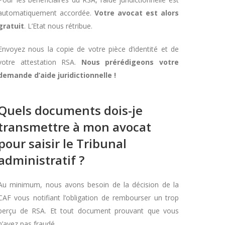
automatiquement accordée.
Votre avocat est alors
gratuit
. L’Etat nous rétribue.
Envoyez nous la copie de votre pièce d’identité et de
votre attestation RSA.
Nous prérédigeons votre
demande d’aide juridictionnelle !
Quels documents dois-je
transmettre à mon avocat
pour saisir le Tribunal
administratif ?
Au minimum, nous avons besoin de la décision de la
CAF vous notifiant l’obligation de rembourser un trop
perçu de RSA. Et tout document prouvant que vous
n’avez pas fraudé.