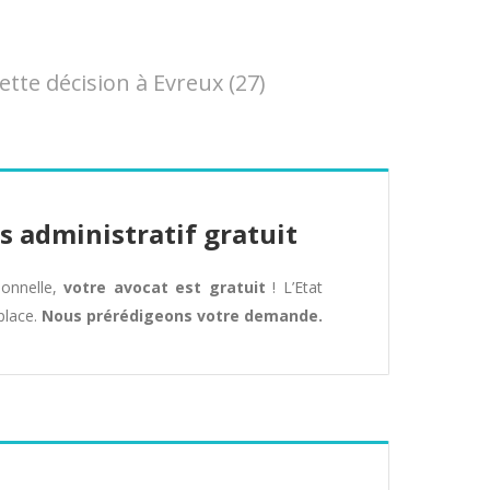
te décision à Evreux (27)
s administratif gratuit
tionnelle,
votre avocat est gratuit
! L’Etat
place.
Nous prérédigeons votre demande.