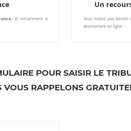
nce
Un recours
rance
, et notamment à
Vous n’avez pas besoin
directement en ligne.
ULAIRE POUR SAISIR LE TRIB
 VOUS RAPPELONS GRATUIT