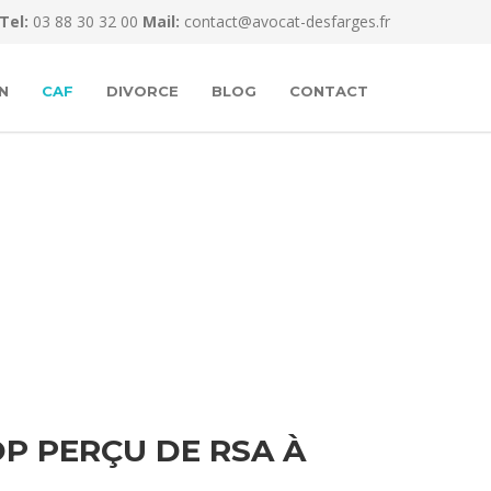
Tel:
03 88 30 32 00
Mail:
contact@avocat-desfarges.fr
N
CAF
DIVORCE
BLOG
CONTACT
P PERÇU DE RSA À