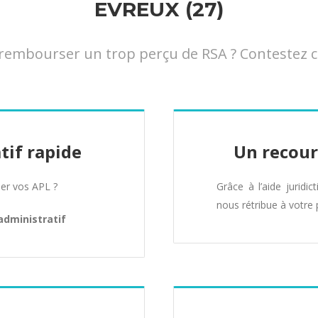
EVREUX (27)
embourser un trop perçu de RSA ? Contestez cet
tif rapide
Un recour
er vos APL ?
Grâce à l’aide juridic
nous rétribue à votre 
administratif