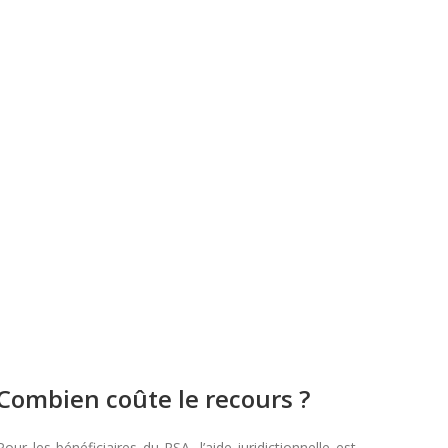
Combien coûte le recours ?
Pour les bénéficiaires du RSA, l’aide juridictionnelle est