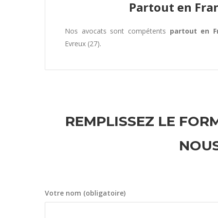
Partout en Fra
Nos avocats sont compétents
partout en F
Evreux (27).
REMPLISSEZ LE FORM
NOUS
Votre nom (obligatoire)