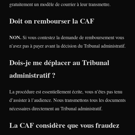
gratuitement un modèle de courrier à leur transmettre.
Doit on rembourser la CAF
NON.
Si vous contestez la demande de remboursement vous
n’avez pas à payer avant la décision du Tribunal administratif.
Dois-je me déplacer au Tribunal
administratif ?
La procédure est essentiellement écrite, vous n’êtes pas tenu
d’assister à l’audience. Nous transmettons tous les documents
nécessaires directement au Tribunal administratif.
La CAF considère que vous fraudez