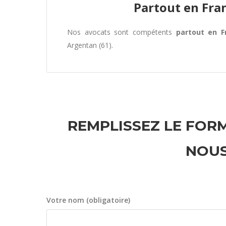
Partout en Fra
Nos avocats sont compétents
partout en F
Argentan (61).
REMPLISSEZ LE FORM
NOUS
Votre nom (obligatoire)