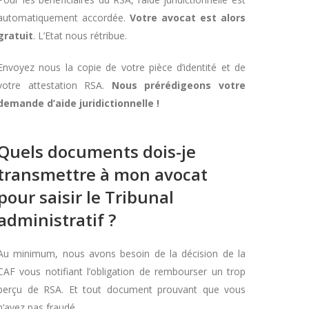
automatiquement accordée.
Votre avocat est alors
gratuit
. L’Etat nous rétribue.
Envoyez nous la copie de votre pièce d’identité et de
votre attestation RSA.
Nous prérédigeons votre
demande d’aide juridictionnelle !
Quels documents dois-je
transmettre à mon avocat
pour saisir le Tribunal
administratif ?
Au minimum, nous avons besoin de la décision de la
CAF vous notifiant l’obligation de rembourser un trop
perçu de RSA. Et tout document prouvant que vous
n’avez pas fraudé.