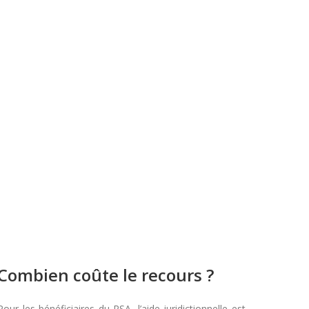
Combien coûte le recours ?
Pour les bénéficiaires du RSA, l’aide juridictionnelle est