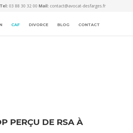
Tel:
03 88 30 32 00
Mail:
contact@avocat-desfarges.fr
N
CAF
DIVORCE
BLOG
CONTACT
P PERÇU DE RSA À