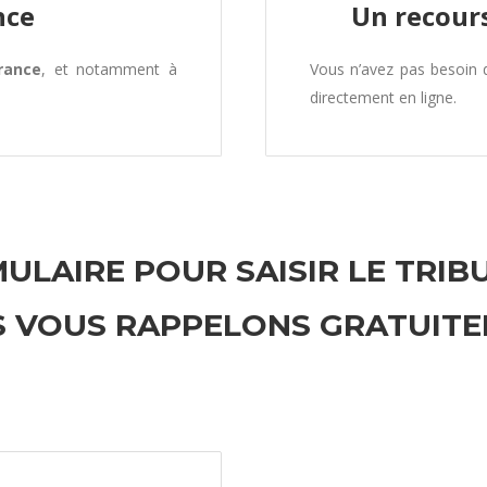
nce
Un recours
rance
, et notamment à
Vous n’avez pas besoin
directement en ligne.
ULAIRE POUR SAISIR LE TRIB
 VOUS RAPPELONS GRATUIT