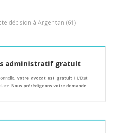
e décision à Argentan (61)
s administratif gratuit
tionnelle,
votre avocat est gratuit
! L’Etat
place.
Nous prérédigeons votre demande.