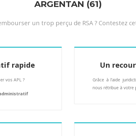
ARGENTAN (61)
mbourser un trop perçu de RSA ? Contestez cett
tif rapide
Un recour
er vos APL ?
Grâce à l’aide juridic
nous rétribue à votre 
administratif