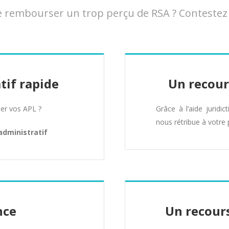
rembourser un trop perçu de RSA ? Contestez ce
tif rapide
Un recour
er vos APL ?
Grâce à l’aide juridic
nous rétribue à votre 
administratif
nce
Un recours