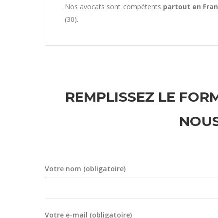
Nos avocats sont compétents
partout en Fra
(30).
REMPLISSEZ LE FORM
NOUS
Votre nom (obligatoire)
Votre e-mail (obligatoire)