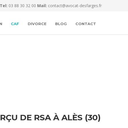
Tel:
03 88 30 32 00
Mail:
contact@avocat-desfarges.fr
N
CAF
DIVORCE
BLOG
CONTACT
U DE RSA À ALÈS (30)