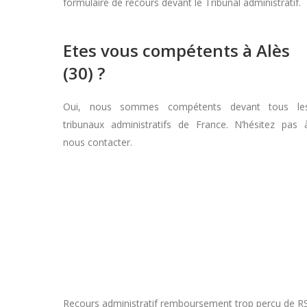
formulaire de recours devant le Tribunal administratif.
Etes vous compétents à Alès
(30) ?
Oui, nous sommes compétents devant tous le
tribunaux administratifs de France. N’hésitez pas 
nous contacter.
Recours administratif remboursement trop perçu de RSA 