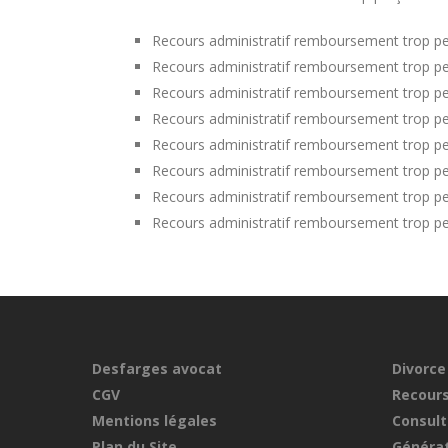
Recours administratif remboursement trop p
Recours administratif remboursement trop pe
Recours administratif remboursement trop pe
Recours administratif remboursement trop pe
Recours administratif remboursement trop per
Recours administratif remboursement trop per
Recours administratif remboursement trop pe
Recours administratif remboursement trop per
Desfarges avocat
Divorce
CGV
Recours
Mentions légales
Consult
Plan du Site
Générat