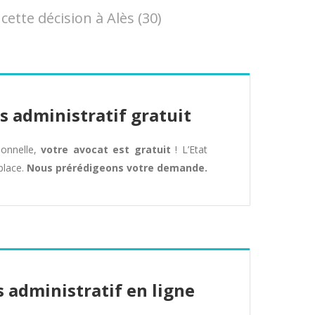
tte décision à Alès (30)
s administratif gratuit
tionnelle,
votre avocat est gratuit
! L’Etat
place.
Nous prérédigeons votre demande.
 administratif en ligne