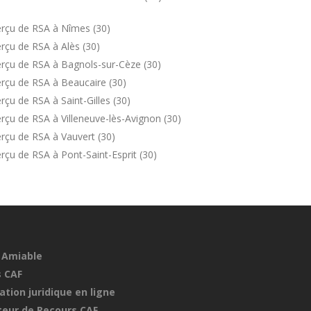
erçu de RSA à Nîmes (30)
rçu de RSA à Alès (30)
rçu de RSA à Bagnols-sur-Cèze (30)
rçu de RSA à Beaucaire (30)
çu de RSA à Saint-Gilles (30)
çu de RSA à Villeneuve-lès-Avignon (30)
rçu de RSA à Vauvert (30)
çu de RSA à Pont-Saint-Esprit (30)
 Amiable
 CAF
ation juridique en ligne
eur de Recours CAF