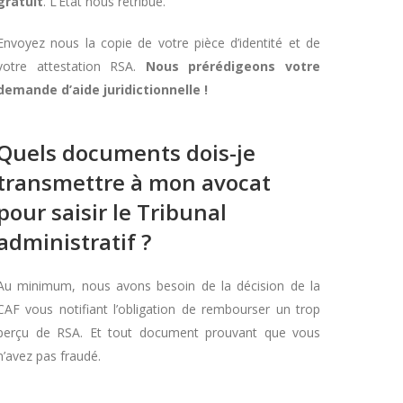
gratuit
. L’Etat nous rétribue.
Envoyez nous la copie de votre pièce d’identité et de
votre attestation RSA.
Nous prérédigeons votre
demande d’aide juridictionnelle !
Quels documents dois-je
transmettre à mon avocat
pour saisir le Tribunal
administratif ?
Au minimum, nous avons besoin de la décision de la
CAF vous notifiant l’obligation de rembourser un trop
perçu de RSA. Et tout document prouvant que vous
n’avez pas fraudé.