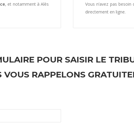
nce
, et notamment à Alès
Vous n’avez pas besoin
directement en ligne.
ULAIRE POUR SAISIR LE TRIB
 VOUS RAPPELONS GRATUIT