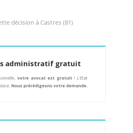
te décision à Castres (81)
s administratif gratuit
tionnelle,
votre avocat est gratuit
! L’Etat
place.
Nous prérédigeons votre demande.