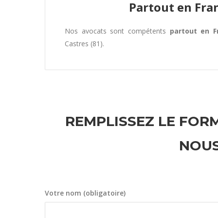
Partout en Fra
Nos avocats sont compétents
partout en F
Castres (81).
REMPLISSEZ LE FORM
NOUS
Votre nom (obligatoire)