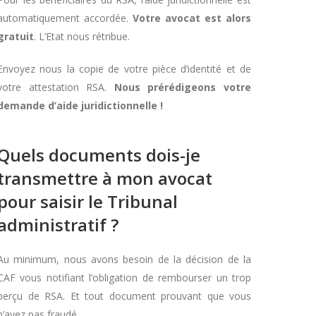
automatiquement accordée.
Votre avocat est alors
gratuit
. L’Etat nous rétribue.
Envoyez nous la copie de votre pièce d’identité et de
votre attestation RSA.
Nous prérédigeons votre
demande d’aide juridictionnelle !
Quels documents dois-je
transmettre à mon avocat
pour saisir le Tribunal
administratif ?
Au minimum, nous avons besoin de la décision de la
CAF vous notifiant l’obligation de rembourser un trop
perçu de RSA. Et tout document prouvant que vous
n’avez pas fraudé.