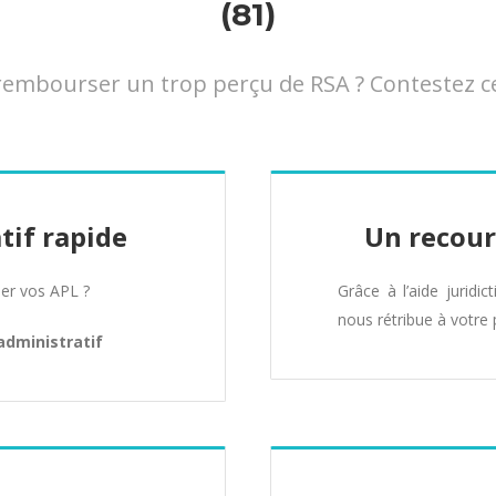
(81)
mbourser un trop perçu de RSA ? Contestez cet
tif rapide
Un recour
er vos APL ?
Grâce à l’aide juridic
nous rétribue à votre 
administratif