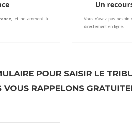
nce
Un recours
rance
, et notamment à
Vous n’avez pas besoin
directement en ligne.
ULAIRE POUR SAISIR LE TRIB
 VOUS RAPPELONS GRATUIT