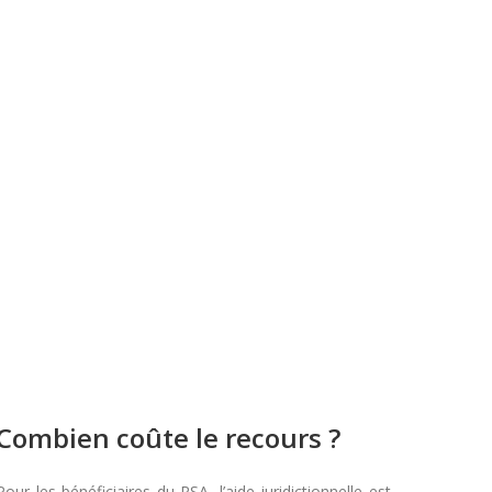
Combien coûte le recours ?
Pour les bénéficiaires du RSA, l’aide juridictionnelle est