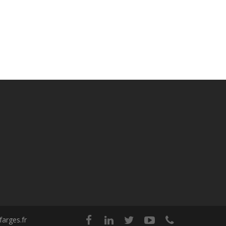
arges.fr