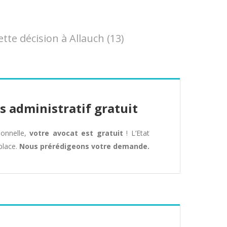
te décision à Allauch (13)
s administratif gratuit
tionnelle,
votre avocat est gratuit
! L’Etat
place.
Nous prérédigeons votre demande.