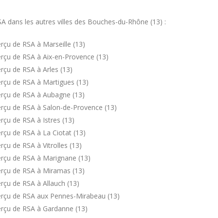
 dans les autres villes des Bouches-du-Rhône (13) :
rçu de RSA à Marseille (13)
rçu de RSA à Aix-en-Provence (13)
rçu de RSA à Arles (13)
rçu de RSA à Martigues (13)
erçu de RSA à Aubagne (13)
rçu de RSA à Salon-de-Provence (13)
çu de RSA à Istres (13)
rçu de RSA à La Ciotat (13)
çu de RSA à Vitrolles (13)
erçu de RSA à Marignane (13)
erçu de RSA à Miramas (13)
rçu de RSA à Allauch (13)
erçu de RSA aux Pennes-Mirabeau (13)
erçu de RSA à Gardanne (13)