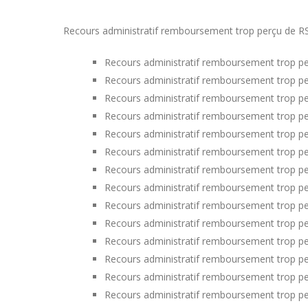
Recours administratif remboursement trop perçu de RSA
Recours administratif remboursement trop pe
Recours administratif remboursement trop pe
Recours administratif remboursement trop pe
Recours administratif remboursement trop pe
Recours administratif remboursement trop p
Recours administratif remboursement trop pe
Recours administratif remboursement trop per
Recours administratif remboursement trop pe
Recours administratif remboursement trop per
Recours administratif remboursement trop p
Recours administratif remboursement trop p
Recours administratif remboursement trop pe
Recours administratif remboursement trop p
Recours administratif remboursement trop p