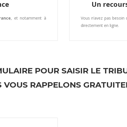
nce
Un recours
rance
, et notamment à
Vous n’avez pas besoin
directement en ligne.
ULAIRE POUR SAISIR LE TRIB
 VOUS RAPPELONS GRATUIT