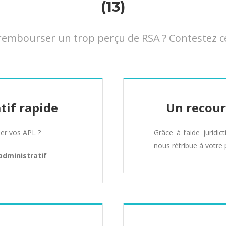
(13)
mbourser un trop perçu de RSA ? Contestez cet
tif rapide
Un recour
er vos APL ?
Grâce à l’aide juridic
nous rétribue à votre 
administratif