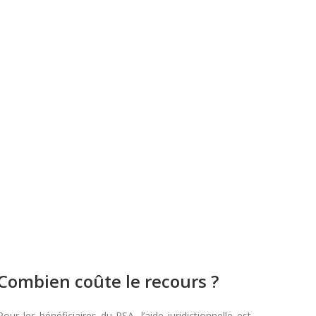
Combien coûte le recours ?
Pour les bénéficiaires du RSA, l’aide juridictionnelle est