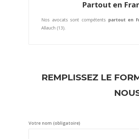
Partout en Fra
Nos avocats sont compétents
partout en F
Allauch (13).
REMPLISSEZ LE FORM
NOUS
Votre nom (obligatoire)