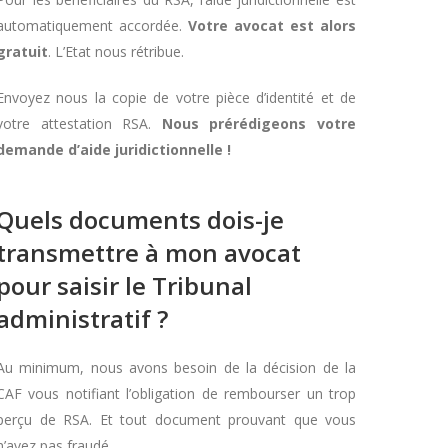
automatiquement accordée.
Votre avocat est alors
gratuit
. L’Etat nous rétribue.
Envoyez nous la copie de votre pièce d’identité et de
votre attestation RSA.
Nous prérédigeons votre
demande d’aide juridictionnelle !
Quels documents dois-je
transmettre à mon avocat
pour saisir le Tribunal
administratif ?
Au minimum, nous avons besoin de la décision de la
CAF vous notifiant l’obligation de rembourser un trop
perçu de RSA. Et tout document prouvant que vous
n’avez pas fraudé.