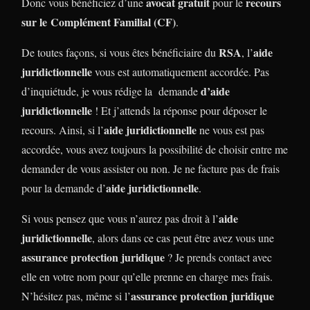
avocat gratuit
recours
Donc vous bénéficiez d’une
pour le
sur le Complément Familial (CF)
.
RSA
aide
De toutes façons, si vous êtes bénéficiaire du
, l’
juridictionnelle
vous est automatiquement accordée. Pas
d’aide
d’inquiétude, je vous rédige la demande
juridictionnelle
! Et j’attends la réponse pour déposer le
aide juridictionnelle
recours. Ainsi, si l’
ne vous est pas
accordée, vous avez toujours la possibilité de choisir entre me
demander de vous assister ou non. Je ne facture pas de frais
aide juridictionnelle
pour la demande d’
.
aide
Si vous pensez que vous n’aurez pas droit à l’
juridictionnelle
, alors dans ce cas peut être avez vous une
assurance protection juridique
? Je prends contact avec
elle en votre nom pour qu’elle prenne en charge mes frais.
assurance protection juridique
N’hésitez pas, même si l’