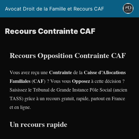
Avocat Droit de la Famille et Recours CAF
Recours Contrainte CAF
Recours Opposition Contrainte CAF
Contrainte
Caisse d’Allocations
Vous avez reçu une
de la
Familiales
CAF
Opposez
(
) ? Vous vous
à cette décision ?
Saisissez le Tribunal de Grande Instance Pôle Social (ancien
TASS) grâce à un recours gratuit, rapide, partout en France
et en ligne.
Un recours rapide