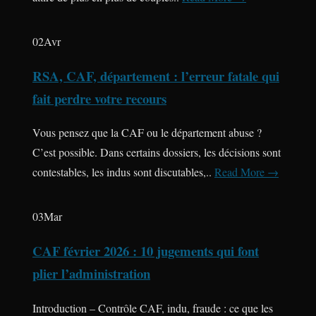
02
Avr
RSA, CAF, département : l’erreur fatale qui
fait perdre votre recours
Vous pensez que la CAF ou le département abuse ?
C’est possible. Dans certains dossiers, les décisions sont
contestables, les indus sont discutables,..
Read More →
03
Mar
CAF février 2026 : 10 jugements qui font
plier l’administration
Introduction – Contrôle CAF, indu, fraude : ce que les