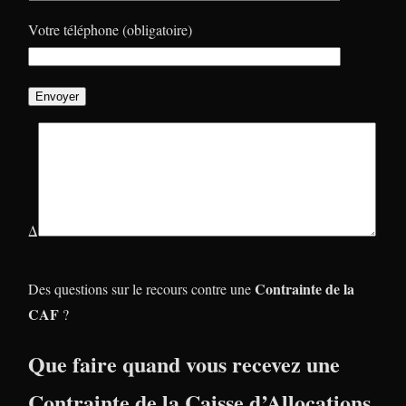
Votre téléphone (obligatoire)
Δ
Contrainte de la
Des questions sur le recours contre une
CAF
?
Que faire quand vous recevez une
Contrainte de la
Caisse d’Allocations