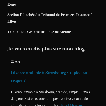
Koné
Section Détachée du Tribunal de Première Instance à
Lifou
Tribunal de Grande Instance de Mende
Je vous en dis plus sur mon blog
27
Avr
Divorce amiable à Strasbourg : rapide ou
risqué ?
Divorce amiable à Strasbourg : rapide, simple… mais
dangereux si vous vous trompez Le divorce amiable
attire de plus en plus de couples..
Read More →