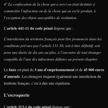
4° La confiscation de la chose qui a servi ou était destinée à
commettre l’infraction ou de la chose qui en est le produit, à
l’exception des objets susceptibles de restitution.
article 441-11 du
code pénal
L’
dispose que :
L’interdiction du territoire français peut être prononcée dans les
conditions prévues par l’article 131-30, soit à titre définitif, soit
pour une durée de dix ans au plus, à l’encontre de tout étranger
coupable de l’une des infractions définies au présent chapitre.
faux
3 ans d’emprisonnement
45 000 euros
Le
est puni de
et de
d’amende
. Les étrangers risquent également une interdiction du
territoire français, c’est à dire une expulsion.
L’escroquerie
article 313-1 du
code pénal
L’
dispose que :