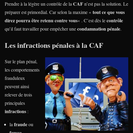
CAF
Prendre à la légère un contrôle de la
n’est pas la solution. Le
tout ce que vous
préparer est primordial. Car selon la maxime «
direz pourra être retenu contre vous
contrôle
« . C’est dès le
condamnation pénale
qu’il faut travailler pour empêcher une
.
Les infractions pénales à la CAF
Sur le plan pénal,
les comportements
frauduleux
peuvent ainsi
relever de trois
principales
infractions
:
fraude
la
ou
fausse