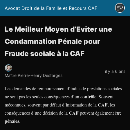
Avocat Droit de la Famille et Recours CAF
Le Meilleur Moyen d’Eviter une
Condamnation Pénale pour
Fraude sociale à la CAF
il y a 6 ans
Maître Pierre-Henry Desfarges
Les demandes de remboursement d’indus de prestations sociales
contrôle
ne sont pas les seules conséquences d’un
. Souvent
CAF
méconnues, souvent par défaut d’information de la
, les
CAF
conséquences d’une décision de la
peuvent également être
pénales
.