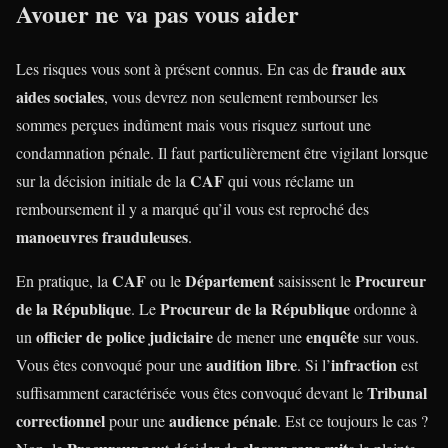
Avouer ne va pas vous aider
fraude aux
Les risques vous sont à présent connus. En cas de
aides sociales
, vous devrez non seulement rembourser les
sommes perçues indûment mais vous risquez surtout une
condamnation pénale. Il faut particulièrement être vigilant lorsque
CAF
sur la décision initiale de la
qui vous réclame un
remboursement il y a marqué qu’il vous est reproché des
manoeuvres frauduleuses
.
CAF
Département
Procureur
En pratique, la
ou le
saisissent le
de la République
Procureur de la République
. Le
ordonne à
officier de police judiciaire
enquête
un
de mener une
sur vous.
audition libre
infraction
Vous êtes convoqué pour une
. Si l’
est
Tribunal
suffisamment caractérisée vous êtes convoqué devant le
correctionnel
audience pénale
pour une
. Est ce toujours le cas ?