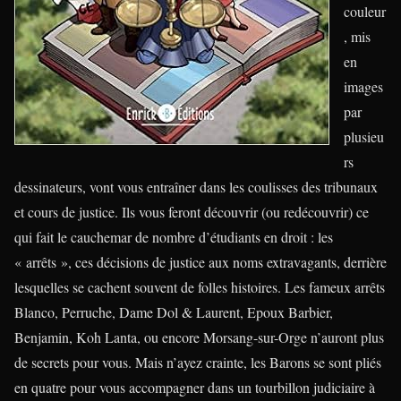
couleur
, mis
en
images
par
plusieu
rs
dessinateurs, vont vous entraîner dans les coulisses des tribunaux
et cours de justice. Ils vous feront découvrir (ou redécouvrir) ce
qui fait le cauchemar de nombre d’étudiants en droit : les
« arrêts », ces décisions de justice aux noms extravagants, derrière
lesquelles se cachent souvent de folles histoires. Les fameux arrêts
Blanco, Perruche, Dame Dol & Laurent, Epoux Barbier,
Benjamin, Koh Lanta, ou encore Morsang-sur-Orge n’auront plus
de secrets pour vous. Mais n’ayez crainte, les Barons se sont pliés
en quatre pour vous accompagner dans un tourbillon judiciaire à