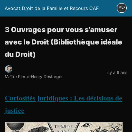
Avocat Droit de la Famille et Recours CAF
3 Ouvrages pour vous s’amuser
avec le Droit (Bibliothèque idéale
du Droit)
il y a 6 ans
Maître Pierre-Henry Desfarges
Curiosités juridiques : Les décisions de
justice