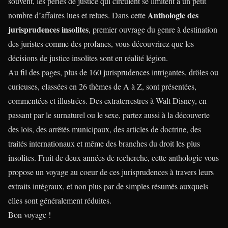
souvent, les perles de justice qui circulent se limitent à un petit
Anthologie des
nombre d’affaires lues et relues. Dans cette
jurisprudences insolites
, premier ouvrage du genre à destination
des juristes comme des profanes, vous découvrirez que les
décisions de justice insolites sont en réalité légion.
Au fil des pages, plus de 160 jurisprudences intrigantes, drôles ou
curieuses, classées en 26 thèmes de A à Z, sont présentées,
commentées et illustrées. Des extraterrestres à Walt Disney, en
passant par le surnaturel ou le sexe, partez aussi à la découverte
des lois, des arrêtés municipaux, des articles de doctrine, des
traités internationaux et même des branches du droit les plus
insolites. Fruit de deux années de recherche, cette anthologie vous
propose un voyage au coeur de ces jurisprudences à travers leurs
extraits intégraux, et non plus par de simples résumés auxquels
elles sont généralement réduites.
Bon voyage !