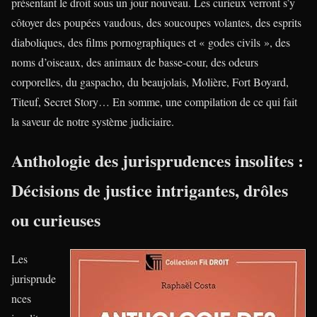
présentant le droit sous un jour nouveau. Les curieux verront s’y
côtoyer des poupées vaudous, des soucoupes volantes, des esprits
diaboliques, des films pornographiques et « godes civils », des
noms d’oiseaux, des animaux de basse-cour, des odeurs
corporelles, du gaspacho, du beaujolais, Molière, Fort Boyard,
Titeuf, Secret Story… En somme, une compilation de ce qui fait
la saveur de notre système judiciaire.
Anthologie des jurisprudences insolites :
Décisions de justice intrigantes, drôles
ou curieuses
Les
jurisprude
nces