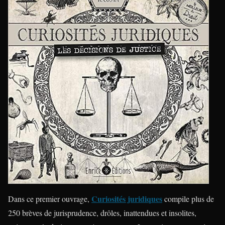
Curiosités juridiques
Dans ce premier ouvrage,
compile plus de
250 brèves de jurisprudence, drôles, inattendues et insolites,