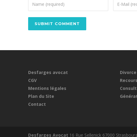
Desfarges avocat
Divorce
CGV
Recours
Mentions légales
Consult
Plan du Site
Générat
Contact
Desfarges Avocat
16 Rue Sellenick 67000 Strasbour