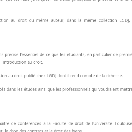
uction au droit du même auteur, dans la même collection LGDJ,
précise l’essentiel de ce que les étudiants, en particulier de premi
l’introduction au droit.
ction au droit publié chez LGDJ dont il rend compte de la richesse.
ncés dans les études ainsi que les professionnels qui voudraient mettr
tre de conférences à la Faculté de droit de l’Université Toulous
 le droit des contrats et le droit des biens.