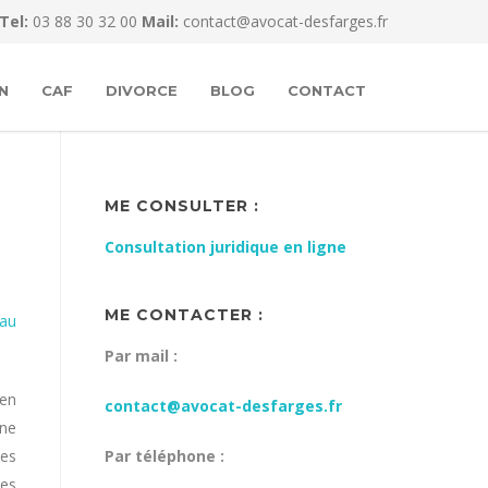
Tel:
03 88 30 32 00
Mail:
contact@avocat-desfarges.fr
N
CAF
DIVORCE
BLOG
CONTACT
ME CONSULTER :
Consultation juridique en ligne
ME CONTACTER :
 au
Par mail :
en
contact@avocat-desfarges.fr
rne
les
Par téléphone :
les