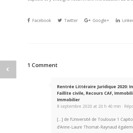
Facebook
Twitter
Google+
Linke
1 Comment
Rentrée Littéraire Juridique 2020: I
Faillite civile, Recours CAF, Immobili
Immobilier
8 septembre 2020 at 20 h 40 min ·
Rép
[…] de l’Université de Toulouse 1 Capit
d’Anne-Laure Thomat-Raynaud égalemen