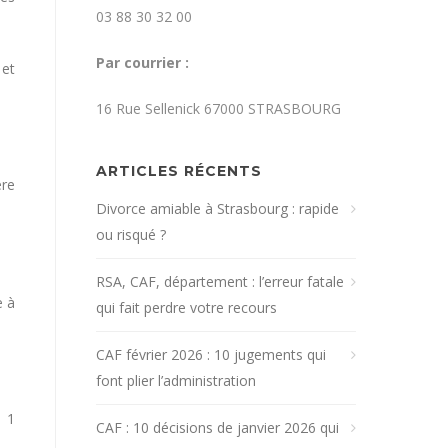
03 88 30 32 00
Par courrier :
 et
16 Rue Sellenick 67000 STRASBOURG
ARTICLES RÉCENTS
ère
Divorce amiable à Strasbourg : rapide
ou risqué ?
RSA, CAF, département : l’erreur fatale
e à
qui fait perdre votre recours
CAF février 2026 : 10 jugements qui
font plier l’administration
e 1
CAF : 10 décisions de janvier 2026 qui