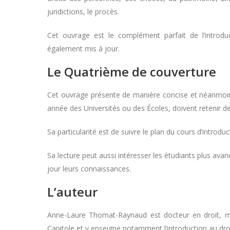
juridictions, le procès.
Cet ouvrage est le complément parfait de l’introd
également mis à jour.
Le Quatrième de couverture
Cet ouvrage présente de manière concise et néanmoins 
année des Universités ou des Écoles, doivent retenir de 
Sa particularité est de suivre le plan du cours d’introdu
Sa lecture peut aussi intéresser les étudiants plus ava
jour leurs connaissances.
L’auteur
Anne-Laure Thomat-Raynaud est docteur en droit, maî
Capitole et y enseigne notamment l’introduction au droit,