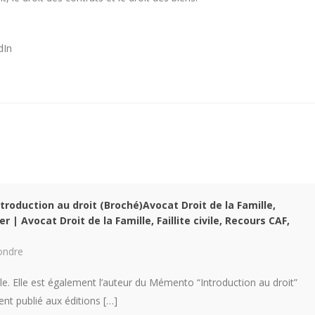
dIn
ntroduction au droit (Broché)Avocat Droit de la Famille,
er | Avocat Droit de la Famille, Faillite civile, Recours CAF,
ondre
ole. Elle est également l’auteur du Mémento “Introduction au droit”
t publié aux éditions […]