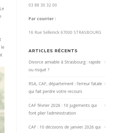
03 88 30 32 00
 Le
e
Par courrier :
16 Rue Sellenick 67000 STRASBOURG
t
, le
ARTICLES RÉCENTS
nt
Divorce amiable à Strasbourg : rapide
ou risqué ?
RSA, CAF, département : l’erreur fatale
qui fait perdre votre recours
CAF février 2026 : 10 jugements qui
font plier l’administration
CAF : 10 décisions de janvier 2026 qui