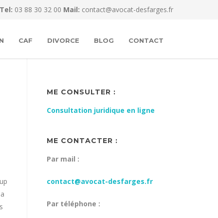
Tel:
03 88 30 32 00
Mail:
contact@avocat-desfarges.fr
N
CAF
DIVORCE
BLOG
CONTACT
ME CONSULTER :
Consultation juridique en ligne
ME CONTACTER :
Par mail :
oup
contact@avocat-desfarges.fr
la
Par téléphone :
s