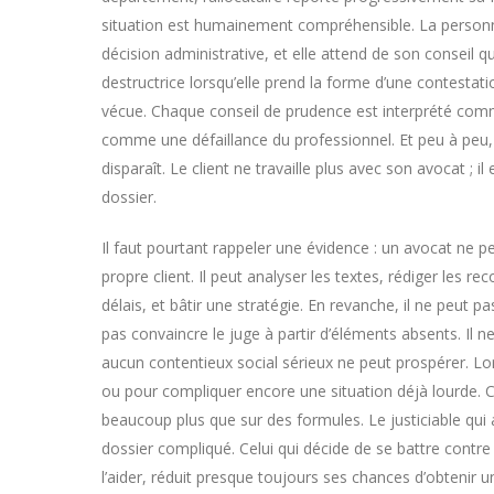
situation est humainement compréhensible. La personne e
décision administrative, et elle attend de son conseil qu’
destructrice lorsqu’elle prend la forme d’une contesta
vécue. Chaque conseil de prudence est interprété com
comme une défaillance du professionnel. Et peu à peu, 
disparaît. Le client ne travaille plus avec son avocat ; il
dossier.
Il faut pourtant rappeler une évidence : un avocat ne p
propre client. Il peut analyser les textes, rédiger les re
délais, et bâtir une stratégie. En revanche, il ne peut pas
pas convaincre le juge à partir d’éléments absents. Il 
aucun contentieux social sérieux ne peut prospérer. 
ou pour compliquer encore une situation déjà lourde. 
beaucoup plus que sur des formules. Le justiciable 
dossier compliqué. Celui qui décide de se battre contre
l’aider, réduit presque toujours ses chances d’obtenir un 