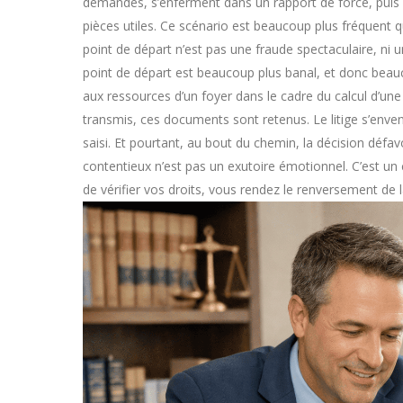
demandés, s’enferment dans un rapport de force, puis e
pièces utiles. Ce scénario est beaucoup plus fréquent qu’
point de départ n’est pas une fraude spectaculaire, ni u
point de départ est beaucoup plus banal, et donc beaucou
aux ressources d’un foyer dans le cadre du calcul d’une 
transmis, ces documents sont retenus. Le litige s’enven
saisi. Et pourtant, au bout du chemin, la décision déf
contentieux n’est pas un exutoire émotionnel. C’est un
de vérifier vos droits, vous rendez le renversement de 