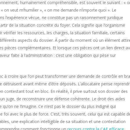
nnement, humainement compréhensible, est souvent le suivant : « o
« on veut m’humilier », « on me demande n’importe quoi ». Le
dans l’expérience vécue, ne constitue pas un raisonnement juridique
tir de la situation concrète du foyer. Cela signifie que l’organisme
vérifier les ressources, les charges, la situation familiale, certains
ifférents aspects du dossier. À partir du moment où un élément attir
des pièces complémentaires. Et lorsque ces pièces ont un lien direct a
veur faite à l’administration : c’est une obligation qui pèse sur
onc à croire que l’on peut transformer une demande de contrôle en br
se détruisent avant même d’être déposés. L’allocataire pense reprend
 contestant tout en bloc. En réalité, il prive surtout son dossier des
 un juge, de reconstruire une défense cohérente. Le droit des aides
u’on ne l’imagine. Ce n’est pas le dossier du plus indigné qui
e foi avec le plus de force. C’est, très souvent, celui qui est capable d
ables, une explication intelligible de sa situation et une contestation
 de comprendre comment fonctionne un
recours contre la CAF efficace