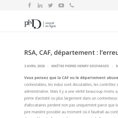
RSA, CAF, département : l’erreu
2 AVRIL 2026
MAÎTRE PIERRE-HENRY DESFARGES
Vous pensez que la CAF ou le département abuse
contestables, les indus sont discutables, les contrôles 
administrative. Mais il y a une vérité beaucoup moins ag
prime d’activité ou plus largement dans un contentieux 
d’allocataires perdent non pas uniquement parce que la 
pire manière possible au moment où il faudrait au cont