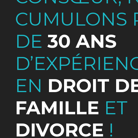
CUMULONS 
DE
30 ANS
D’EXPÉRIEN
EN
DROIT D
FAMILLE
ET
DIVORCE
!