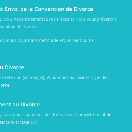
t Envoi de la Convention de Divorce
e. Vous nous transmettez vos Pièces et Nous vous préparons
nvention de divorce.
rd, nous vous transmettons le Projet par Courrier
u Divorce
e réflexion (délai légal), Vous venez au cabinet signer les
vorce
.
ment du Divorce
e, nous nous chargeons des formalités d’enregistrement du
otaire et l’Etat civil.