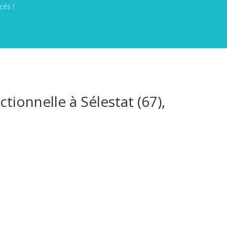
cés !
ctionnelle à Sélestat (67),