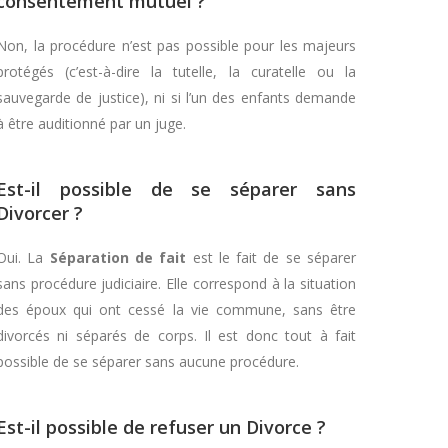
consentement mutuel ?
Non, la procédure n’est pas possible pour les majeurs
protégés (c’est-à-dire la tutelle, la curatelle ou la
sauvegarde de justice), ni si l’un des enfants demande
à être auditionné par un juge.
Est-il possible de se séparer sans
Divorcer ?
Oui. La
Séparation de fait
est le fait de se séparer
sans procédure judiciaire. Elle correspond à la situation
des époux qui ont cessé la vie commune, sans être
divorcés ni séparés de corps. Il est donc tout à fait
possible de se séparer sans aucune procédure.
Est-il possible de refuser un Divorce ?