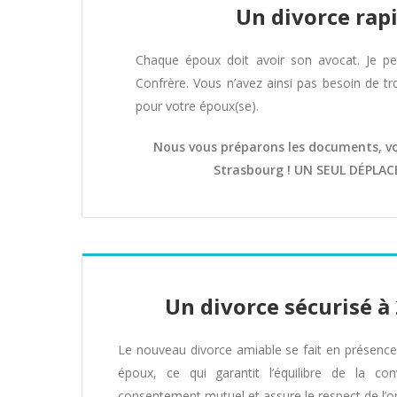
Un divorce rap
Chaque époux doit avoir son avocat. Je p
Confrère. Vous n’avez ainsi pas besoin de t
pour votre époux(se).
Nous vous préparons les documents, vo
Strasbourg ! UN SEUL DÉPLA
Un divorce sécurisé à
Le nouveau divorce amiable se fait en présence
époux, ce qui garantit l’équilibre de la co
consentement mutuel et assure le respect de l’or