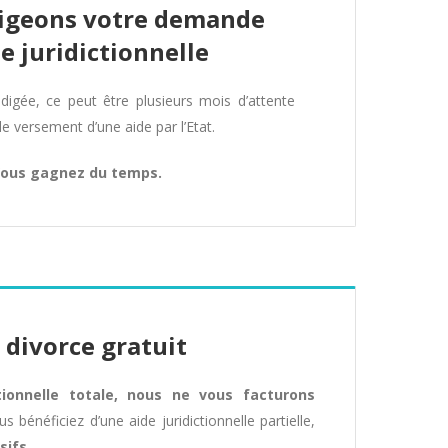
igeons votre demande
de juridictionnelle
gée, ce peut être plusieurs mois d’attente
de versement d’une aide par l’Etat.
ous gagnez du temps.
 divorce gratuit
ctionnelle totale, nous ne vous facturons
us bénéficiez d’une aide juridictionnelle partielle,
sifs
.