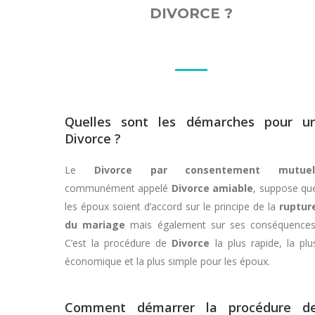
DIVORCE ?
Quelles sont les démarches pour u
Divorce ?
Le
Divorce
par consentement mutuel
communément appelé
Divorce
amiable
, suppose qu
les époux soient d’accord sur le principe de la
ruptur
du mariage
mais également sur ses conséquences
C’est la procédure de
Divorce
la plus rapide, la plu
économique et la plus simple pour les époux.
Comment démarrer la procédure d