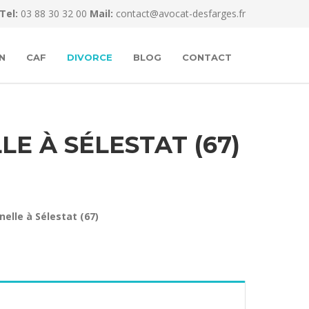
Tel:
03 88 30 32 00
Mail:
contact@avocat-desfarges.fr
N
CAF
DIVORCE
BLOG
CONTACT
LE À SÉLESTAT (67)
nelle à Sélestat (67)