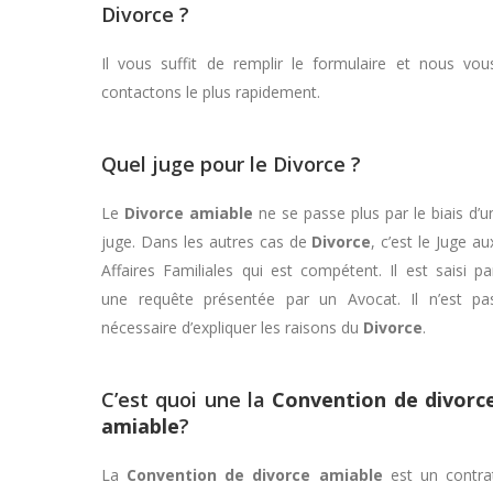
Divorce ?
Il vous suffit de remplir le formulaire et nous vou
contactons le plus rapidement.
Quel juge pour le Divorce ?
Le
Divorce
amiable
ne se passe plus par le biais d’u
juge. Dans les autres cas de
Divorce
, c’est le Juge au
Affaires Familiales qui est compétent. Il est saisi pa
une requête présentée par un Avocat. Il n’est pa
nécessaire d’expliquer les raisons du
Divorce
.
C’est quoi une la
Convention de divorc
amiable
?
La
Convention de divorce amiable
est un contra