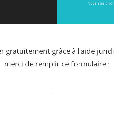
Vous êtes divor
 gratuitement grâce à l’aide juridi
merci de remplir ce formulaire :