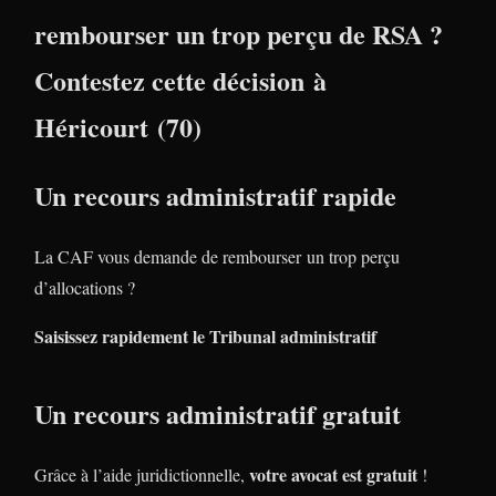
rembourser un trop perçu de RSA ?
Contestez cette décision à
Héricourt (70)
Un recours administratif rapide
La CAF vous demande de rembourser un trop perçu
d’allocations ?
Saisissez rapidement le Tribunal administratif
Un recours administratif gratuit
votre avocat est gratuit
Grâce à l’aide juridictionnelle,
!