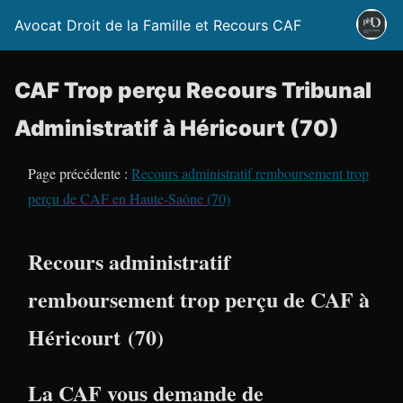
Avocat Droit de la Famille et Recours CAF
CAF Trop perçu Recours Tribunal
Administratif à Héricourt (70)
Page précédente :
Recours administratif remboursement trop
perçu de CAF en Haute-Saône (70)
Recours administratif
remboursement trop perçu de CAF à
Héricourt (70)
La CAF vous demande de