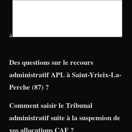
Δ
Des questions sur le recours
administratif APL à Saint-Yrieix-La-
Perche (87) ?
Comment saisir le Tribunal
administratif suite à la suspension de
vos allocations CAF ?