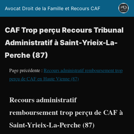
Avocat Droit de la Famille et Recours CAF
CAF Trop perçu Recours Tribunal
Administratif à Saint-Yrieix-La-
Perche (87)
Page précédente :
Recours administratif remboursement trop
perçu de CAF en Haute Vienne (87)
Recours administratif
remboursement trop perçu de CAF à
Saint-Yrieix-La-Perche (87)