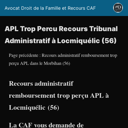
Avocat Droit de la Famille et Recours CAF
APL Trop Percu Recours Tribunal
Administratif à Locmiquélic (56)
Page précédente : Recours administratif remboursement trop
perçu APL dans le Morbihan (56)
Recours administratif
remboursement trop perçu APL à
Locmiquélic (56)
La CAF vous demande de