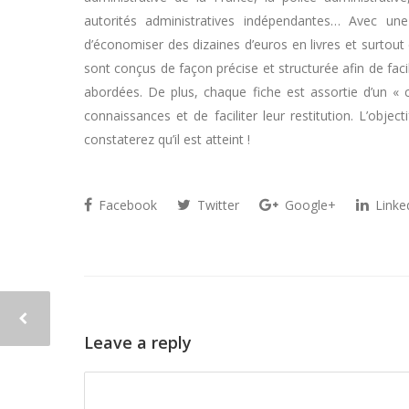
autorités administratives indépendantes… Avec une
d’économiser des dizaines d’euros en livres et surtout d
sont conçus de façon précise et structurée afin de fa
abordées. De plus, chaque fiche est assortie d’un « co
connaissances et de faciliter leur restitution. L’objec
constaterez qu’il est atteint !
Facebook
Twitter
Google+
Linke
Leave a reply