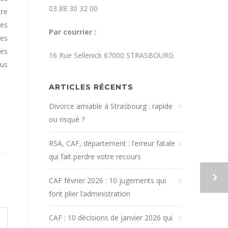
03 88 30 32 00
tre
res
Par courrier :
ues
des
16 Rue Sellenick 67000 STRASBOURG
ous
ARTICLES RÉCENTS
Divorce amiable à Strasbourg : rapide
ou risqué ?
RSA, CAF, département : l’erreur fatale
qui fait perdre votre recours
CAF février 2026 : 10 jugements qui
font plier l’administration
CAF : 10 décisions de janvier 2026 qui