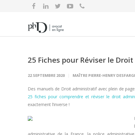
25 Fiches pour Réviser le Droit
22 SEPTEMBRE 2020
MAÎTRE PIERRE-HENRY DESFARG
Des manuels de Droit administratif avec plein de page
25 fiches pour comprendre et réviser le droit admini
exactement l’inverse !
administrative de la France, la police administrative,