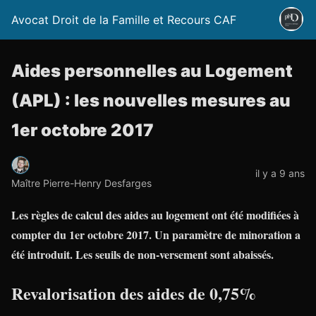
Avocat Droit de la Famille et Recours CAF
Aides personnelles au Logement
(APL) : les nouvelles mesures au
1er octobre 2017
il y a 9 ans
Maître Pierre-Henry Desfarges
Les règles de calcul des aides au logement ont été modifiées à
compter du 1er octobre 2017. Un paramètre de minoration a
été introduit. Les seuils de non-versement sont abaissés.
Revalorisation des aides de 0,75%