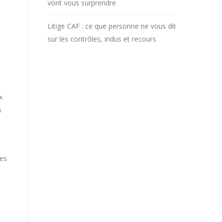
vont vous surprendre
Litige CAF : ce que personne ne vous dit
sur les contrôles, indus et recours
x
s
ses