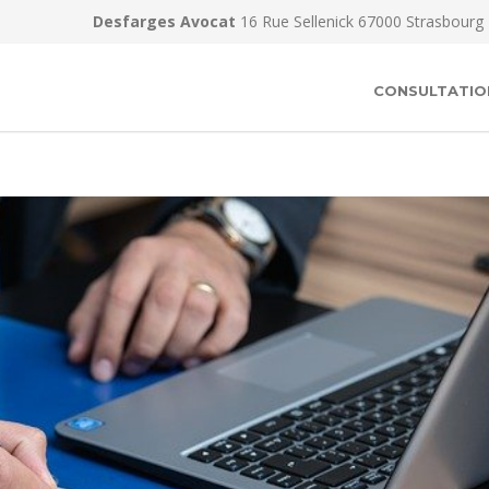
Desfarges Avocat
16 Rue Sellenick 67000 Strasbourg
CONSULTATIO