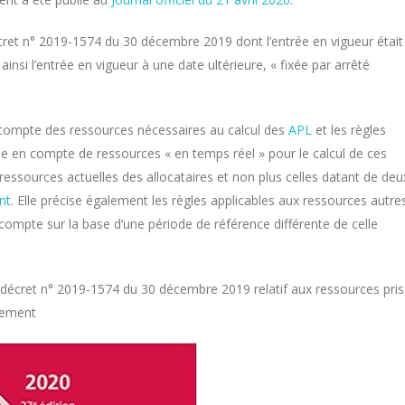
écret n° 2019-1574 du 30 décembre 2019 dont l’entrée en vigueur était
ainsi l’entrée en vigueur à une date ultérieure, « fixée par arrêté
en compte des ressources nécessaires au calcul des
APL
et les règles
ise en compte de ressources « en temps réel » pour le calcul de ces
essources actuelles des allocataires et non plus celles datant de deu
nt
. Elle précise également les règles applicables aux ressources autre
compte sur la base d’une période de référence différente de celle
e décret n° 2019-1574 du 30 décembre 2019 relatif aux ressources pri
gement