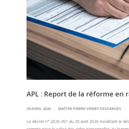
APL : Report de la réforme en 
29 AVRIL 2020
MAÎTRE PIERRE-HENRY DESFARGES
Le décret n° 2020-451 du 20 avril 2020 modifiant le dé
compte pour le calcul des aides personnelles au logem