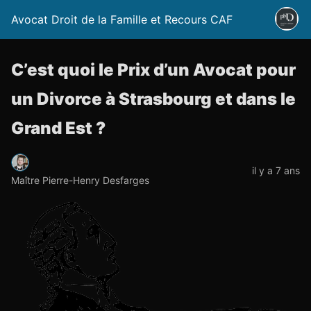
Avocat Droit de la Famille et Recours CAF
C’est quoi le Prix d’un Avocat pour
un Divorce à Strasbourg et dans le
Grand Est ?
il y a 7 ans
Maître Pierre-Henry Desfarges