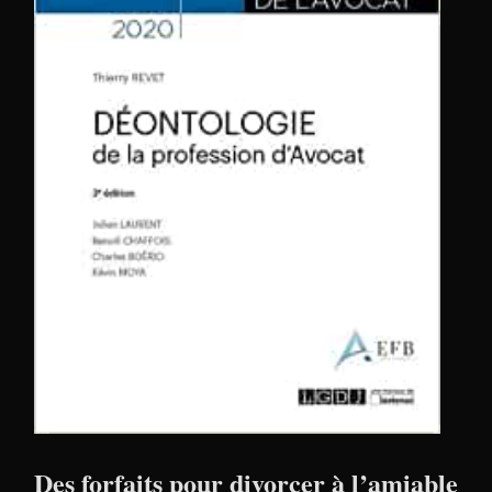
Des forfaits pour divorcer à l’amiable