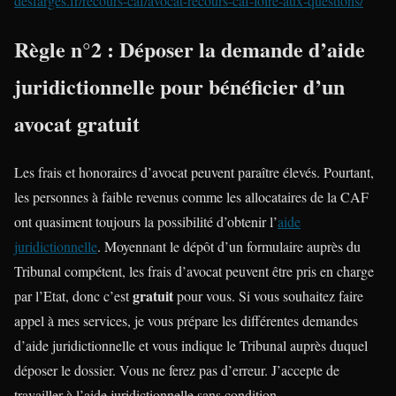
desfarges.fr/recours-caf/avocat-recours-caf-foire-aux-questions/
Règle n°2 : Déposer la demande d’aide
juridictionnelle pour bénéficier d’un
avocat gratuit
Les frais et honoraires d’avocat peuvent paraître élevés. Pourtant,
les personnes à faible revenus comme les allocataires de la CAF
ont quasiment toujours la possibilité d’obtenir l’
aide
juridictionnelle
. Moyennant le dépôt d’un formulaire auprès du
Tribunal compétent, les frais d’avocat peuvent être pris en charge
gratuit
par l’Etat, donc c’est
pour vous. Si vous souhaitez faire
appel à mes services, je vous prépare les différentes demandes
d’aide juridictionnelle et vous indique le Tribunal auprès duquel
déposer le dossier. Vous ne ferez pas d’erreur. J’accepte de
travailler à l’aide juridictionnelle sans condition.