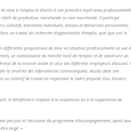
 de mise à l’emploi et d’accès à une première expérience professionnell
n réelle de production, marchande ou non marchande. Il participe
ers collectifs, entretiens individuels, actions et démarches personnelles,
illers, un travail de recherche d’opportunités d’emploi, quel que soit le
 les différentes propositions de mise en situation professionnelle en vue 
ionnels, sa connaissance du marché local de l’emploi et de construire un
térieur de la mission locale et celui des différents employeurs d’accueil. I
rtifie la sincérité des informations communiquées. Assidu dans une
s un collectif de travail en respectant le cadre proposé (lieu, horaire,
s, le bénéficiaire s’expose à la suspension ou à la suppression de
ent perçues et l’exclusion du programme d’accompagnement, après avo
être exigé
. »