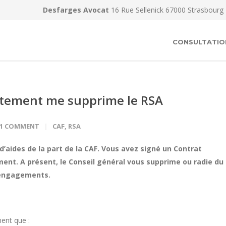
Desfarges Avocat
16 Rue Sellenick 67000 Strasbourg
CONSULTATIO
artement me supprime le RSA
1 COMMENT
CAF
,
RSA
d’aides de la part de la CAF. Vous avez signé un Contrat
nt. A présent, le Conseil général vous supprime ou radie du
 engagements.
ent que :