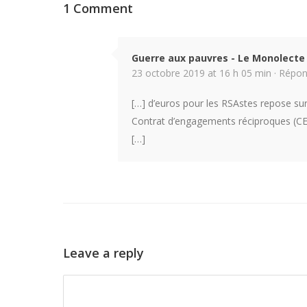
1 Comment
Guerre aux pauvres - Le Monolecte
23 octobre 2019 at 16 h 05 min ·
Répon
[…] d’euros pour les RSAstes repose s
Contrat d’engagements réciproques (CER)
[…]
Leave a reply