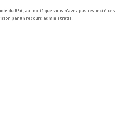
adie du RSA, au motif que vous n’avez pas respecté ces
sion par un recours administratif.