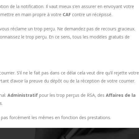
ption de la notification. Il vaut mieux s’en assurer en envoyant votre
remettre en main propre à votre
CAF
contre un récépissé.
on vous réclame un trop perçu. Ne demandez pas de recours gracieux.
connaissez le trop perçu. En ce sens, tous les modèles gratuits de
ier. S’il ne le fait pas dans ce délai cela veut dire qu’il rejette votre
ortant d’avoir la preuve du dépôt ou de la réception de votre courrier.
nal.
Administratif
pour les trop perçus de RSA, des
Affaires de la
s.
nt pas forcément les mêmes en fonction des prestations.