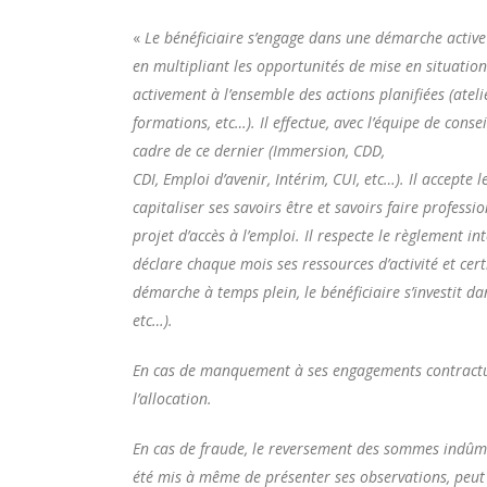
«
Le bénéficiaire s’engage dans une démarche active
en multipliant les opportunités de mise en situatio
activement à l’ensemble des actions planifiées (ateli
formations, etc…). Il effectue, avec l’équipe de conse
cadre de ce dernier (Immersion, CDD,
CDI, Emploi d’avenir, Intérim, CUI, etc…). Il accepte
capitaliser ses savoirs être et savoirs faire profess
projet d’accès à l’emploi. Il respecte le règlement in
déclare chaque mois ses ressources d’activité et ce
démarche à temps plein, le bénéficiaire s’investit dan
etc…).
En cas de manquement à ses engagements contractuel
l’allocation.
En cas de fraude, le reversement des sommes indûm
été mis à même de présenter ses observations, peut 