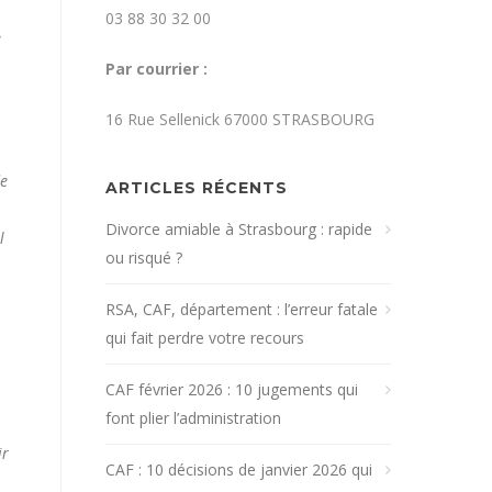
03 88 30 32 00
e
Par courrier :
16 Rue Sellenick 67000 STRASBOURG
de
ARTICLES RÉCENTS
Divorce amiable à Strasbourg : rapide
l
ou risqué ?
RSA, CAF, département : l’erreur fatale
qui fait perdre votre recours
CAF février 2026 : 10 jugements qui
font plier l’administration
ir
CAF : 10 décisions de janvier 2026 qui