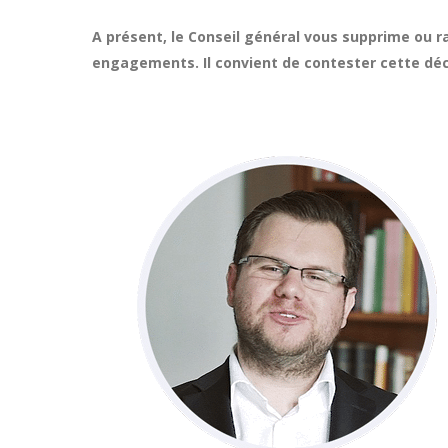
A présent, le Conseil général vous supprime ou r
engagements. Il convient de contester cette déci