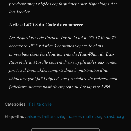
provisoirement réglées conformément aux dispositions des
lois locales.
Article L670-8 du Code de commerce :
Les dispositions de l’article 1er de la loi n° 75-1256 du 27
décembre 1975 relative à certaines ventes de biens
immeubles dans les départements du Haut-Rhin, du Bas-
Rhin et de la Moselle cessent d’être applicables aux ventes
forcées d’immeubles compris dans le patrimoine d’un
débiteur ayant fait l’objet d’une procédure de redressement
judiciaire ouverte postérieurement au 1er janvier 1986.
Catégories :
Faillite civile
Étiquettes :
alsace
,
faillite civile
,
moselle
,
mulhouse
,
strasbourg