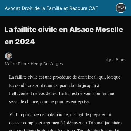
Avocat Droit de la Famille et Recours CAF
La faillite civile en Alsace Moselle
en 2024
il y a 8 ans
Maître Pierre-Henry Desfarges
La faillite civile est une procédure de droit local, qui, lorsque
les conditions sont réunies, peut aboutir jusqu’à à
l’effacement de vos dettes. Le but est de vous donner une
seconde chance, comme pour les entreprises.
Vu l’importance de la démarche, il s’agit de préparer un
dossier complet et argumenté à déposer au Tribunal judiciaire
et de présenter la situation à un juge. Tout dossier incomplet