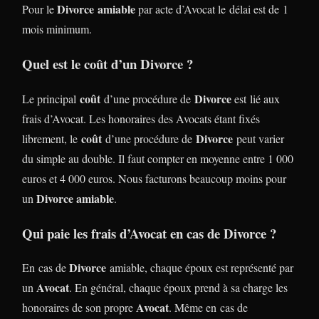
Divorce
amiable
Pour le
par acte d’Avocat le délai est de 1
mois minimum.
Quel est le coût d’un Divorce ?
coût
Divorce
Le principal
d’une procédure de
est lié aux
frais d’Avocat. Les honoraires des Avocats étant fixés
coût
Divorce
librement, le
d’une procédure de
peut varier
du simple au double. Il faut compter en moyenne entre 1 000
euros et 4 000 euros. Nous facturons beaucoup moins pour
Divorce amiable
un
.
Qui paie les frais d’Avocat en cas de Divorce ?
Divorce
En cas de
amiable, chaque époux est représenté par
Avocat
un
. En général, chaque époux prend à sa charge les
Avocat
honoraires de son propre
. Même en cas de