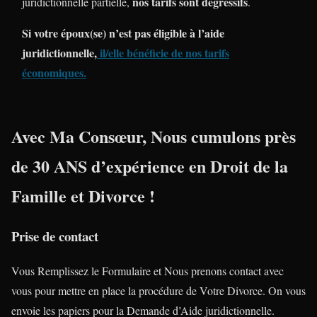
nos tarifs sont dégressifs
juridictionnelle partielle,
.
Si votre époux(se) n’est pas éligible à l’aide
juridictionnelle,
il/elle bénéficie de nos tarifs
économiques
.
Avec Ma Consœur, Nous cumulons près
de
30 ANS
d’expérience en
Droit de la
Famille
et
Divorce
!
Prise de contact
Vous Remplissez le Formulaire et Nous prenons contact avec
vous pour mettre en place la procédure de Votre Divorce. On vous
envoie les papiers pour la Demande d’Aide juridictionnelle.