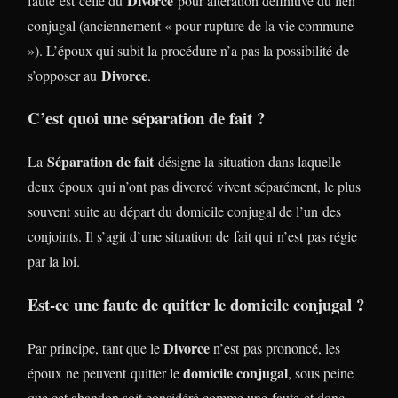
Divorce
faute est celle du
pour altération définitive du lien
conjugal (anciennement « pour rupture de la vie commune
»). L’époux qui subit la procédure n’a pas la possibilité de
Divorce
s’opposer au
.
C’est quoi une séparation de fait ?
Séparation de fait
La
désigne la situation dans laquelle
deux époux qui n’ont pas divorcé vivent séparément, le plus
souvent suite au départ du domicile conjugal de l’un des
conjoints. Il s’agit d’une situation de fait qui n’est pas régie
par la loi.
Est-ce une faute de quitter le domicile conjugal ?
Divorce
Par principe, tant que le
n’est pas prononcé, les
domicile conjugal
époux ne peuvent quitter le
, sous peine
que cet abandon soit considéré comme une faute et donc