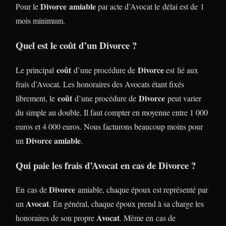
Divorce
amiable
Pour le
par acte d’Avocat le délai est de 1
mois minimum.
Quel est le coût d’un Divorce ?
coût
Divorce
Le principal
d’une procédure de
est lié aux
frais d’Avocat. Les honoraires des Avocats étant fixés
coût
Divorce
librement, le
d’une procédure de
peut varier
du simple au double. Il faut compter en moyenne entre 1 000
euros et 4 000 euros. Nous facturons beaucoup moins pour
Divorce amiable
un
.
Qui paie les frais d’Avocat en cas de Divorce ?
Divorce
En cas de
amiable, chaque époux est représenté par
Avocat
un
. En général, chaque époux prend à sa charge les
Avocat
honoraires de son propre
. Même en cas de