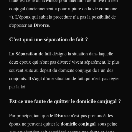
Divorce
faute est celle du
pour altération définitive du lien
conjugal (anciennement « pour rupture de la vie commune
»). L’époux qui subit la procédure n’a pas la possibilité de
Divorce
s’opposer au
.
C’est quoi une séparation de fait ?
Séparation de fait
La
désigne la situation dans laquelle
deux époux qui n’ont pas divorcé vivent séparément, le plus
souvent suite au départ du domicile conjugal de l’un des
conjoints. Il s’agit d’une situation de fait qui n’est pas régie
par la loi.
Est-ce une faute de quitter le domicile conjugal ?
Divorce
Par principe, tant que le
n’est pas prononcé, les
domicile conjugal
époux ne peuvent quitter le
, sous peine
que cet abandon soit considéré comme une faute et donc