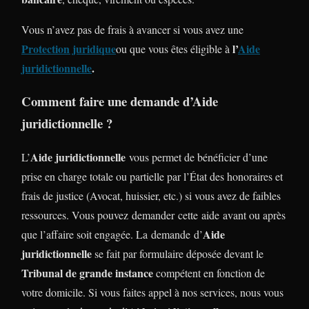
Vous n’avez pas de frais à avancer si vous avez une
Protection juridique
l’
Aide
ou que vous êtes éligible à
juridictionnelle
.
Comment faire une demande d’Aide
juridictionnelle ?
Aide juridictionnelle
L’
vous permet de bénéficier d’une
prise en charge totale ou partielle par l’État des honoraires et
frais de justice (Avocat, huissier, etc.) si vous avez de faibles
ressources. Vous pouvez demander cette aide avant ou après
Aide
que l’affaire soit engagée. La demande d’
juridictionnelle
se fait par formulaire déposée devant le
Tribunal de grande instance
compétent en fonction de
votre domicile. Si vous faites appel à nos services, nous vous