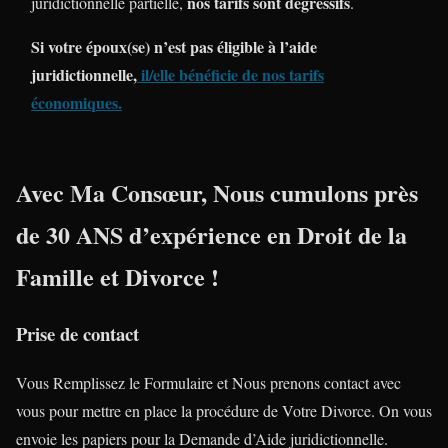
nos tarifs sont dégressifs
juridictionnelle partielle,
.
Si votre époux(se) n’est pas éligible à l’aide
juridictionnelle,
il/elle bénéficie de nos tarifs
économiques
.
Avec Ma Consœur, Nous cumulons près
de
30 ANS
d’expérience en
Droit de la
Famille
et
Divorce
!
Prise de contact
Vous Remplissez le Formulaire et Nous prenons contact avec
vous pour mettre en place la procédure de Votre Divorce. On vous
envoie les papiers pour la Demande d’Aide juridictionnelle.