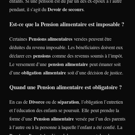
enfants. Si une pension est dû par un des ex-époux à l’autre
Devoir de secours
pendant, il s’agit du
.
Est-ce que la Pension alimentaire est imposable ?
Pensions alimentaires
Certaines
versées peuvent être
déduites du revenu imposable. Les bénéficiaires doivent eux
pensions
déclarer ces
comme des revenus soumis à l’impôt.
pension alimentaire
Le versement d’une
peut émaner soit
obligation alimentaire
d’une
soit d’une décision de justice.
Quand une Pension alimentaire est obligatoire ?
Divorce
séparation
En cas de
ou de
, l’obligation l’entretien
et l’éducation des enfants se poursuit. Elle peut prendre la
Pension alimentaire
forme d’une
versée par l’un des parents
à l’autre ou à la personne à laquelle l’enfant a été confié. La