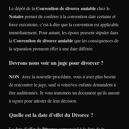
Convention de divorce amiable
Le dépôt de la
chez le
Notaire
permet de conférer à la convention date certaine et
force exécutoire, c’est-à-dire que la convention est applicable
immédiatement. Pour autant, les époux peuvent stipuler dans
Convention de divorce amiable
la
que les conséquences de
la séparation prennent effet à une date différée.
Devrons nous voir un juge pour divorcer ?
NON
. Avec la nouvelle procédure, vous n’avez plus besoin
de rencontrer le juge, sauf si votre/vos enfants demandent à
être auditionnés. Je vous transmets un document qu’ils auront
à signer pour attester de leur décision.
Quelle est la date d’effet du Divorce ?
Divorce
La date d’effet du
correspond à la date de la