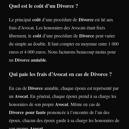
Quel est le coût d’un Divorce ?
coût
Divorce
Le principal
d’une procédure de
est lié aux
frais d’Avocat. Les honoraires des Avocats étant fixés
coût
Divorce
librement, le
d’une procédure de
peut varier
du simple au double. Il faut compter en moyenne entre 1 000
euros et 4 000 euros. Nous facturons beaucoup moins pour
Divorce amiable
un
.
Qui paie les frais d’Avocat en cas de Divorce ?
Divorce
En cas de
amiable, chaque époux est représenté par
Avocat
un
. En général, chaque époux prend à sa charge les
Avocat
honoraires de son propre
. Même en cas de
Divorce
pour faute
prononcée à l’encontre de l’un des
époux, chacun des époux garde à sa charge les honoraires de
Avocat
son propre
.