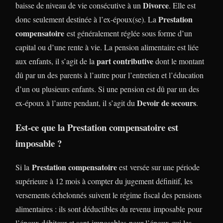
Divorce
baisse de niveau de vie consécutive à un
. Elle est
Prestation
donc seulement destinée à l’ex-époux(se). La
compensatoire
est généralement réglée sous forme d’un
capital ou d’une rente à vie. La pension alimentaire est liée
part contributive
aux enfants, il s’agit de la
dont le montant
dû par un des parents à l’autre pour l’entretien et l’éducation
d’un ou plusieurs enfants. Si une pension est dû par un des
Devoir de secours
ex-époux à l’autre pendant, il s’agit du
.
Est-ce que la Prestation compensatoire est
imposable ?
Prestation compensatoire
Si la
est versée sur une période
supérieure à 12 mois à compter du jugement définitif, les
versements échelonnés suivent le régime fiscal des pensions
alimentaires : ils sont déductibles du revenu imposable pour
l’époux débiteur et sont imposables pour l’époux qui les