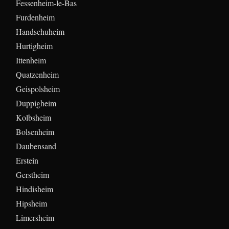
Fessenheim-le-Bas
Furdenheim
Handschuheim
Hurtigheim
Ittenheim
Quatzenheim
Geispolsheim
Duppigheim
Kolbsheim
Bolsenheim
Daubensand
Erstein
Gerstheim
Hindisheim
Hipsheim
Limersheim