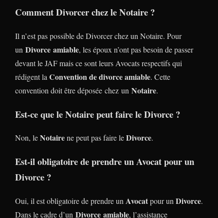
Comment Divorcer chez le Notaire ?
Il n’est pas possible de Divorcer chez un Notaire. Pour
Divorce
amiable
un
, les époux n’ont pas besoin de passer
devant le JAF mais ce sont leurs Avocats respectifs qui
Convention de divorce amiable
rédigent la
. Cette
Notaire
convention doit être déposée chez un
.
Est-ce que le Notaire peut faire le Divorce ?
Notaire
Divorce
Non, le
ne peut pas faire le
.
Est-il obligatoire de prendre un Avocat pour un
Divorce ?
Avocat
Divorce
Oui, il est obligatoire de prendre un
pour un
.
Divorce
amiable
Dans le cadre d’un
, l’assistance