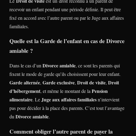
Droit de visite
Le
est un droit reconnu à un parent de
recevoir un enfant pendant une période définie. Il peut être
fixé en accord avec l’autre parent ou par le Juge aux affaires
familiales.
Quelle est la Garde de l’enfant en cas de Divorce
amiable ?
Divorce amiable
Dans le cas d’un
, ce sont les parents qui
fixent le mode de garde qu’ils choisissent pour leur enfant.
Garde alternée
Garde exclusive
Droit de visite
Droit
,
,
,
d’hébergement
Pension
, et même le montant de la
alimentaire
Juge aux affaires familiales
. Le
n’intervient
pas pour décider à la place des parents. C’est tout l’avantage
Divorce amiable
du
.
Comment obliger l’autre parent de payer la