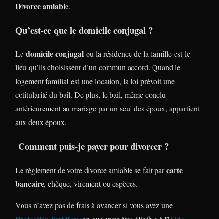
Divorce amiable
.
Qu’est-ce que le domicile conjugal ?
domicile conjugal
Le
ou la résidence de la famille est le
lieu qu’ils choisissent d’un commun accord. Quand le
logement familial est une location, la loi prévoit une
cotitularité du bail. De plus, le bail, même conclu
antérieurement au mariage par un seul des époux, appartient
aux deux époux.
Comment puis-je payer pour divorcer ?
carte
Le règlement de votre divorce amiable se fait par
bancaire
, chèque, virement ou espèces.
Vous n’avez pas de frais à avancer si vous avez une
Protection juridique
l’
Aide
ou que vous êtes éligible à