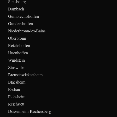
Strasbourg
Dambach
Gumbrechtshoffen
Gundershoffen
Niederbronn-les-Bains
Oberbronn
Reichshoffen
Uttenhoffen
Windstein
Zinswiller
Breuschwickersheim
Blaesheim
Eschau
Plobsheim
Reichstett
Dossenheim-Kochersberg