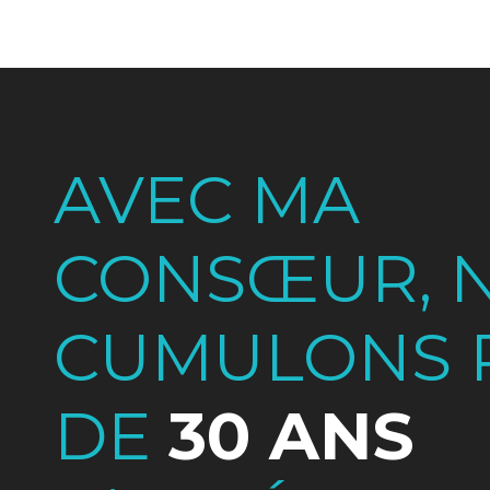
AVEC MA
CONSŒUR, 
CUMULONS 
DE
30 ANS