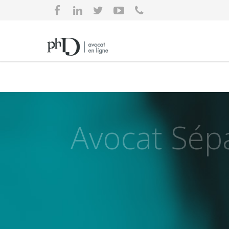
Avocat Sépa