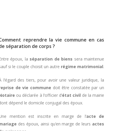
Comment reprendre la vie commune en cas
de séparation de corps ?
Entre époux, la
séparation de biens
sera maintenue
sauf si le couple choisit un autre
régime matrimonial
.
À l’égard des tiers, pour avoir une valeur juridique, la
reprise de vie commune
doit être constatée par un
Notaire
ou déclarée à l’officier d’
état civil
de la mairie
dont dépend le domicile conjugal des époux.
Une mention est inscrite en marge de l’
acte de
mariage
des époux, ainsi qu’en marge de leurs
actes