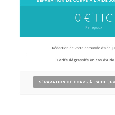
SÉPARATION DE CORPS À L'AIDE J
0 € TTC
Par époux
Rédaction de votre demande d’aide jur
Tarifs dégressifs en cas d’Aide 
SÉPARATION DE CORPS À L'AIDE JU