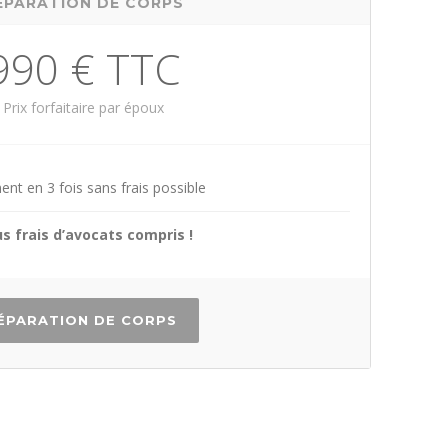
ÉPARATION DE CORPS
990 € TTC
Prix forfaitaire par époux
nt en 3 fois sans frais possible
s frais d’avocats compris !
ÉPARATION DE CORPS