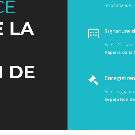
CE
recommandé.
E LA
Signature d
Après 15 jours 
Papiers de la
 DE
Enregistrem
Après signatur
Séparation de