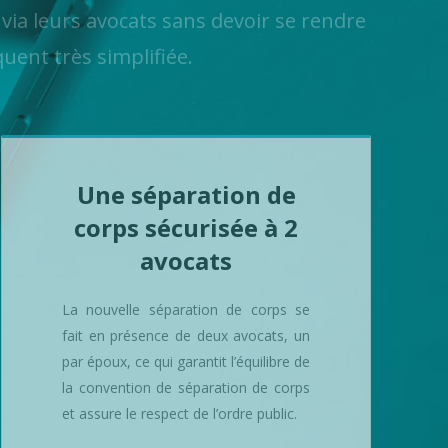
via leurs avocats sans devoir se rendre
uent très simplifiée.
Une séparation de
corps sécurisée à 2
avocats
La nouvelle séparation de corps se
fait en présence de deux avocats, un
par époux, ce qui garantit l’équilibre de
la convention de séparation de corps
et assure le respect de l’ordre public.