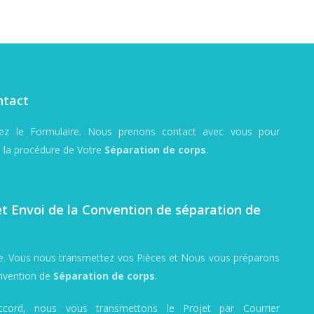
ntact
ez le Formulaire. Nous prenons contact avec vous pour
e la procédure de Votre
Séparation de corps
.
t Envoi de la Convention de séparation de
e. Vous nous transmettez vos Pièces et Nous vous préparons
onvention de
Séparation de corps
.
ccord, nous vous transmettons le Projet par Courrier