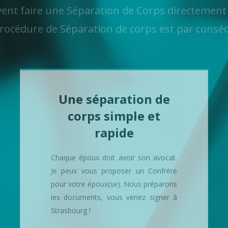
ent faire une Séparation de Corps directement 
rocédure de Séparation de corps est par conséq
Une séparation de
corps simple et
rapide
Chaque époux doit avoir son avocat.
Je peux vous proposer un Confrère
pour votre époux(se). Nous préparons
les documents, vous venez signer à
Strasbourg !