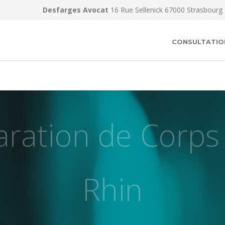
Desfarges Avocat
16 Rue Sellenick 67000 Strasbourg
CONSULTATIO
ration de Corps
Rhin