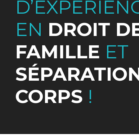
D’EXPÉRIEN
EN
DROIT D
FAMILLE
ET
SÉPARATION
CORPS
!