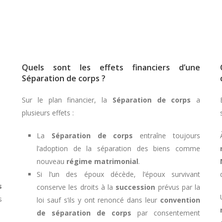
Quels sont les effets financiers d’une
Séparation de corps ?
Sur le plan financier, la
Séparation de corps
a
plusieurs effets :
La
Séparation de corps
entraîne toujours
l’adoption de la séparation des biens comme
nouveau
régime matrimonial
.
Si l’un des époux décède, l’époux survivant
s
conserve les droits à la
succession
prévus par la
s
loi sauf s’ils y ont renoncé dans leur
convention
de séparation de corps
par consentement