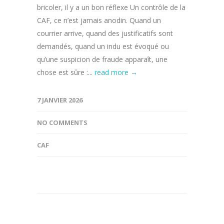
bricoler, il y a un bon réflexe Un contrôle de la
CAF, ce n’est jamais anodin. Quand un
courrier arrive, quand des justificatifs sont
demandés, quand un indu est évoqué ou
qu’une suspicion de fraude apparaît, une
chose est sûre :...
read more →
7 JANVIER 2026
NO COMMENTS
CAF