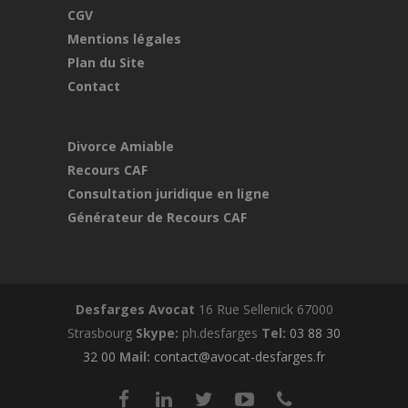
CGV
Mentions légales
Plan du Site
Contact
Divorce Amiable
Recours CAF
Consultation juridique en ligne
Générateur de Recours CAF
Desfarges Avocat
16 Rue Sellenick 67000
Strasbourg
Skype:
ph.desfarges
Tel:
03 88 30
32 00
Mail:
contact@avocat-desfarges.fr