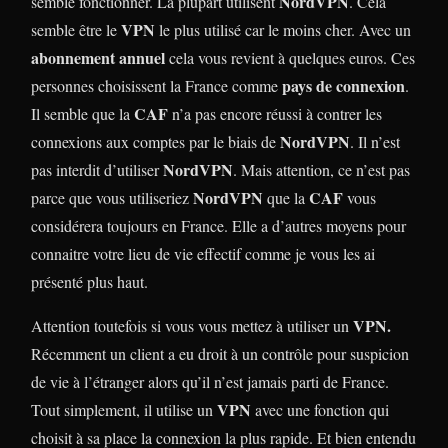
NordVPN
semble fonctionner. La plupart utilisent
. Cela
VPN
semble être le
le plus utilisé car le moins cher. Avec un
abonnement annuel
cela vous revient à quelques euros. Ces
pays de connexion
personnes choisissent la France comme
.
CAF
Il semble que la
n’a pas encore réussi à contrer les
NordVPN
connexions aux comptes par le biais de
. Il n’est
NordVPN
pas interdit d’utiliser
. Mais attention, ce n’est pas
NordVPN
CAF
parce que vous utiliseriez
que la
vous
considérera toujours en France. Elle a d’autres moyens pour
connaitre votre lieu de vie effectif comme je vous les ai
présenté plus haut.
VPN.
Attention toutefois si vous vous mettez à utiliser un
Récemment un client a eu droit à un contrôle pour suspicion
de vie à l’étranger alors qu’il n’est jamais parti de France.
VPN
Tout simplement, il utilise un
avec une fonction qui
choisit à sa place la connexion la plus rapide. Et bien entendu