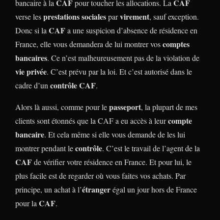
CAF
CAF
bancaire à la
pour toucher les allocations. La
prestations sociales
virement
verse les
par
, sauf exception.
CAF
Donc si la
a une suspicion d’absence de résidence en
comptes
France, elle vous demandera de lui montrer vos
bancaires
. Ce n’est malheureusement pas de la violation de
vie privée
. C’est prévu par la loi. Et c’est autorisé dans le
contrôle CAF
cadre d’un
.
passeport
Alors là aussi, comme pour le
, la plupart de mes
compte
clients sont étonnés que la CAF a eu accès à leur
bancaire
. Et cela même si elle vous demande de les lui
contrôle
montrer pendant le
. C’est le travail de l’agent de la
CAF
de vérifier votre résidence en France. Et pour lui, le
plus facile est de regarder où vous faites vos achats. Par
étranger
principe, un achat à l’
égal un jour hors de France
CAF
pour la
.