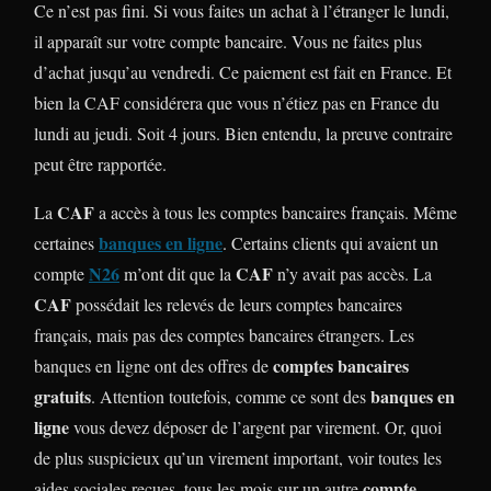
Ce n’est pas fini. Si vous faites un achat à l’étranger le lundi,
il apparaît sur votre compte bancaire. Vous ne faites plus
d’achat jusqu’au vendredi. Ce paiement est fait en France. Et
bien la CAF considérera que vous n’étiez pas en France du
lundi au jeudi. Soit 4 jours. Bien entendu, la preuve contraire
peut être rapportée.
CAF
La
a accès à tous les comptes bancaires français. Même
banques en ligne
certaines
. Certains clients qui avaient un
N26
CAF
compte
m’ont dit que la
n’y avait pas accès. La
CAF
possédait les relevés de leurs comptes bancaires
français, mais pas des comptes bancaires étrangers. Les
comptes bancaires
banques en ligne ont des offres de
gratuits
banques en
. Attention toutefois, comme ce sont des
ligne
vous devez déposer de l’argent par virement. Or, quoi
de plus suspicieux qu’un virement important, voir toutes les
compte
aides sociales reçues, tous les mois sur un autre