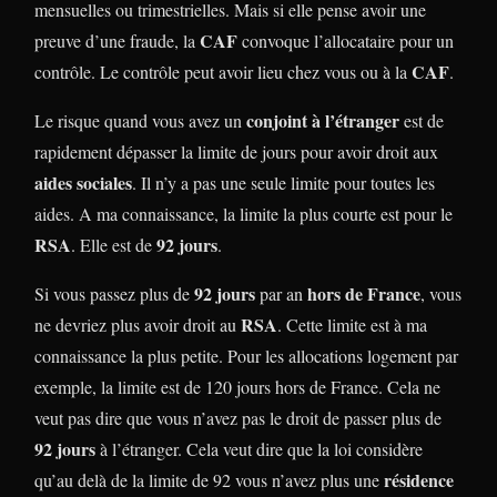
mensuelles ou trimestrielles. Mais si elle pense avoir une
CAF
preuve d’une fraude, la
convoque l’allocataire pour un
CAF
contrôle. Le contrôle peut avoir lieu chez vous ou à la
.
conjoint à l’étranger
Le risque quand vous avez un
est de
rapidement dépasser la limite de jours pour avoir droit aux
aides sociales
. Il n’y a pas une seule limite pour toutes les
aides. A ma connaissance, la limite la plus courte est pour le
RSA
92 jours
. Elle est de
.
92 jours
hors de France
Si vous passez plus de
par an
, vous
RSA
ne devriez plus avoir droit au
. Cette limite est à ma
connaissance la plus petite. Pour les allocations logement par
exemple, la limite est de 120 jours hors de France. Cela ne
veut pas dire que vous n’avez pas le droit de passer plus de
92 jours
à l’étranger. Cela veut dire que la loi considère
résidence
qu’au delà de la limite de 92 vous n’avez plus une