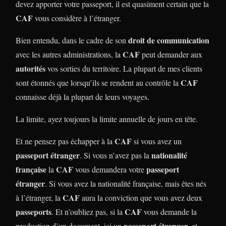
devez apporter votre passeport, il est quasiment certain que la
CAF
vous considère à l’étranger.
droit de communication
Bien entendu, dans le cadre de son
CAF
avec les autres administrations, la
peut demander aux
autorités
vos sorties du territoire. La plupart de mes clients
CAF
sont étonnés que lorsqu’ils se rendent au contrôle la
connaisse déjà la plupart de leurs voyages.
La limite, ayez toujours la limite annuelle de jours en tête.
CAF
Et ne pensez pas échapper à la
si vous avez un
passeport étranger
nationalité
. Si vous n’avez pas la
française
CAF
passeport
la
vous demandera votre
étranger
. Si vous avez la nationalité française, mais êtes nés
CAF
à l’étranger, la
aura la conviction que vous avez deux
passeports
CAF
. Et n’oubliez pas, si la
vous demande la
passeport étranger
production d’un document, ici un
, et