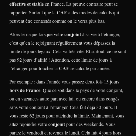
effective et stable
en France. La preuve contraire peut se
CAF
rapporter. Surtout que la
a des modes de calculs qui
peuvent être contestés comme on le verra plus bas.
conjoint
Alors le risque lorsque votre
à sa vie à l’étranger,
c’est qu’en le rejoignant régulièrement vous dépassez la
limite de jours légaux. Cela va très vite. Et surtout, ce ne sont
pas 92 jours d’affilé ! Attention, cette limite de jours à
CAF
l’étranger pour toucher la
se calcule par année.
Par exemple : dans l’année vous passez deux fois 15 jours
hors de France
. Que ce soit dans le pays de votre conjoint,
ou en vacances autre part avec lui, ou encore dans congés
sans votre conjoint à l’étranger. Cela fait déjà 30 jours. Il
vous reste 62 jours pour atteindre la limite. Maintenant, vous
conjoint
allez rejoindre votre
pour des weekends. Vous
partez le vendredi et revenez le lundi. Cela fait 4 jours hors