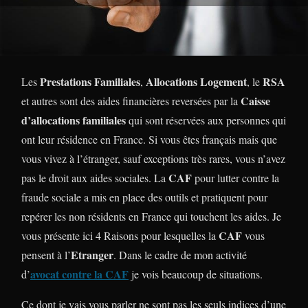
Prestations Familiales
Allocations Logement
RSA
Les
,
, le
Caisse
et autres sont des aides financières reversées par la
d’allocations familiales
qui sont réservées aux personnes qui
ont leur résidence en France. Si vous êtes français mais que
vous vivez à l’étranger, sauf exceptions très rares, vous n’avez
CAF
pas le droit aux aides sociales. La
pour lutter contre la
fraude sociale a mis en place des outils et pratiquent pour
repérer les non résidents en France qui touchent les aides. Je
CAF
vous présente ici 4 Raisons pour lesquelles la
vous
Etranger
pensent à l’
. Dans le cadre de mon activité
avocat contre la CAF
d’
je vois beaucoup de situations.
Ce dont je vais vous parler ne sont pas les seuls indices d’une