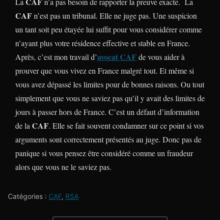
CAF
La
n’a pas besoin de rapporter la preuve exacte. La
CAF
n’est pas un tribunal. Elle ne juge pas. Une suspicion
un tant soit peu étayée lui suffit pour vous considérer comme
n’ayant plus votre résidence effective et stable en France.
avocat CAF
Après, c’est mon travail d’
de vous aider à
prouver que vous vivez en France malgré tout. Et même si
vous avez dépassé les limites pour de bonnes raisons. Ou tout
simplement que vous ne saviez pas qu’il y avait des limites de
jours à passer hors de France. C’est un défaut d’information
CAF
de la
. Elle se fait souvent condamner sur ce point si vos
arguments sont correctement présentés au juge. Donc pas de
panique si vous pensez être considéré comme un fraudeur
alors que vous ne le saviez pas.
Catégories :
CAF
,
RSA