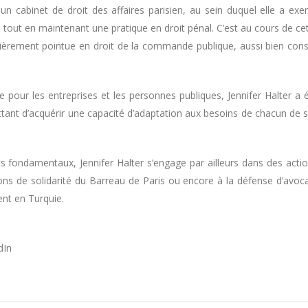
 un cabinet de droit des affaires parisien, au sein duquel elle a exe
, tout en maintenant une pratique en droit pénal. C’est au cours de ce
lièrement pointue en droit de la commande publique, aussi bien cons
ue pour les entreprises et les personnes publiques, Jennifer Halter a 
ttant d’acquérir une capacité d’adaptation aux besoins de chacun de 
s fondamentaux, Jennifer Halter s’engage par ailleurs dans des acti
ons de solidarité du Barreau de Paris ou encore à la défense d’avoc
ent en Turquie.
dIn