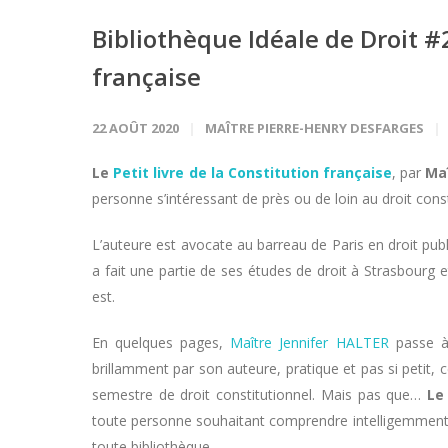
Bibliothèque Idéale de Droit #2 
française
22 AOÛT 2020
MAÎTRE PIERRE-HENRY DESFARGES
Le
Petit livre de la Constitution française
, par
Ma
personne s’intéressant de près ou de loin au droit const
L’auteure est avocate au barreau de Paris en droit publi
a fait une partie de ses études de droit à Strasbourg 
est.
En quelques pages,
Maître Jennifer HALTER
passe à
brillamment par son auteure, pratique et pas si petit,
semestre de droit constitutionnel. Mais pas que…
L
toute personne souhaitant comprendre intelligemment
toute bibliothèque.