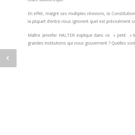
En effet, malgré ses multiples révisions, la Constitut
la plupart d’entre nous ignorent quel est précisément 
Maître Jennifer HALTER explique dans ce » petit » l
grandes institutions qui nous gouvernent ? Quelles sont