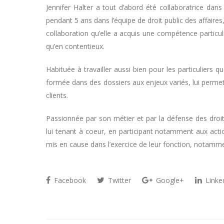
Jennifer Halter a tout d’abord été collaboratrice dans
pendant 5 ans dans l’équipe de droit public des affaires
collaboration qu’elle a acquis une compétence particu
qu’en contentieux.
Habituée à travailler aussi bien pour les particuliers q
formée dans des dossiers aux enjeux variés, lui perme
clients.
Passionnée par son métier et par la défense des droit
lui tenant à coeur, en participant notamment aux acti
mis en cause dans l’exercice de leur fonction, notamm
Facebook
Twitter
Google+
Linke