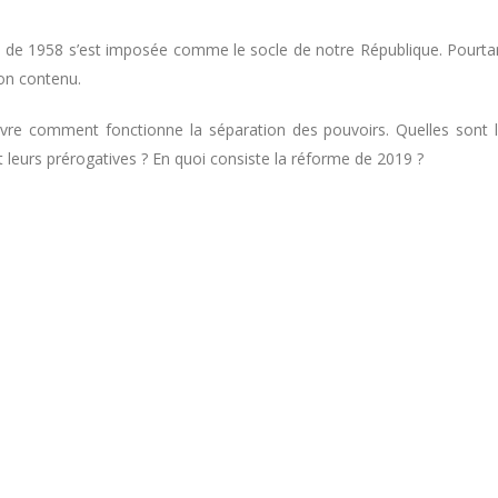
ion de 1958 s’est imposée comme le socle de notre République. Pourta
son contenu.
ivre comment fonctionne la séparation des pouvoirs. Quelles sont 
 leurs prérogatives ? En quoi consiste la réforme de 2019 ?