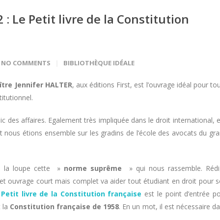
: Le Petit livre de la Constitution
NO COMMENTS
BIBLIOTHÈQUE IDÉALE
ître Jennifer HALTER
, aux éditions First, est l’ouvrage idéal pour to
itutionnel.
c des affaires. Egalement très impliquée dans le droit international, e
et nous étions ensemble sur les gradins de l’école des avocats du gr
 la loupe cette »
norme suprême
» qui nous rassemble. Rédi
 cet ouvrage court mais complet va aider tout étudiant en droit pour 
e
Petit livre de la Constitution française
est le point d’entrée p
 la
Constitution française de 1958
. En un mot, il est nécessaire d