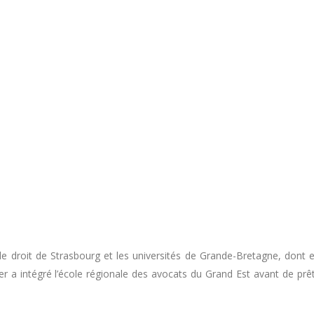
de droit de Strasbourg et les universités de Grande-Bretagne, dont e
er a intégré l’école régionale des avocats du Grand Est avant de prê