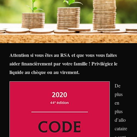
Attention si vous êtes au RSA et que vous vous faites
aider financièrement par votre famille ! Privilégiez le
liquide au chèque ou au virement.
De
plus
en
plus
d’allo
cataire
s sont