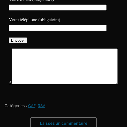
Votre téléphone (obligatoire)
Δ
Catégories :
CAF
,
RSA
Laissez un commentaire