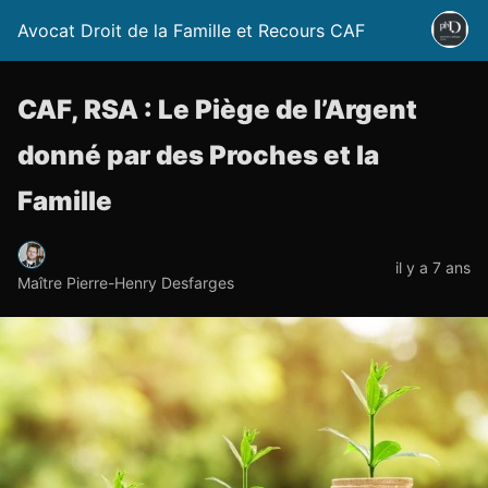
Avocat Droit de la Famille et Recours CAF
CAF, RSA : Le Piège de l’Argent
donné par des Proches et la
Famille
il y a 7 ans
Maître Pierre-Henry Desfarges