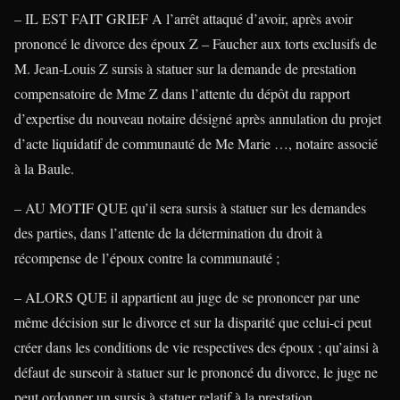
– IL EST FAIT GRIEF A l’arrêt attaqué d’avoir, après avoir
prononcé le divorce des époux Z – Faucher aux torts exclusifs de
M. Jean-Louis Z sursis à statuer sur la demande de prestation
compensatoire de Mme Z dans l’attente du dépôt du rapport
d’expertise du nouveau notaire désigné après annulation du projet
d’acte liquidatif de communauté de Me Marie …, notaire associé
à la Baule.
– AU MOTIF QUE qu’il sera sursis à statuer sur les demandes
des parties, dans l’attente de la détermination du droit à
récompense de l’époux contre la communauté ;
– ALORS QUE il appartient au juge de se prononcer par une
même décision sur le divorce et sur la disparité que celui-ci peut
créer dans les conditions de vie respectives des époux ; qu’ainsi à
défaut de surseoir à statuer sur le prononcé du divorce, le juge ne
peut ordonner un sursis à statuer relatif à la prestation