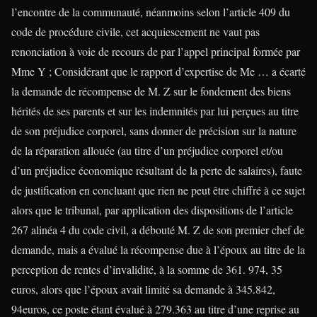
l’encontre de la communauté, néanmoins selon l’article 409 du
code de procédure civile, cet acquiescement ne vaut pas
renonciation à voie de recours de par l’appel principal formée par
Mme Y ; Considérant que le rapport d’expertise de Me … a écarté
la demande de récompense de M. Z sur le fondement des biens
hérités de ses parents et sur les indemnités par lui perçues au titre
de son préjudice corporel, sans donner de précision sur la nature
de la réparation allouée (au titre d’un préjudice corporel et/ou
d’un préjudice économique résultant de la perte de salaires), faute
de justification en concluant que rien ne peut être chiffré à ce sujet
alors que le tribunal, par application des dispositions de l’article
267 alinéa 4 du code civil, a débouté M. Z de son premier chef de
demande, mais a évalué la récompense due à l’époux au titre de la
perception de rentes d’invalidité, à la somme de 361. 974, 35
euros, alors que l’époux avait limité sa demande à 345.842,
94euros, ce poste étant évalué à 279.363 au titre d’une reprise au