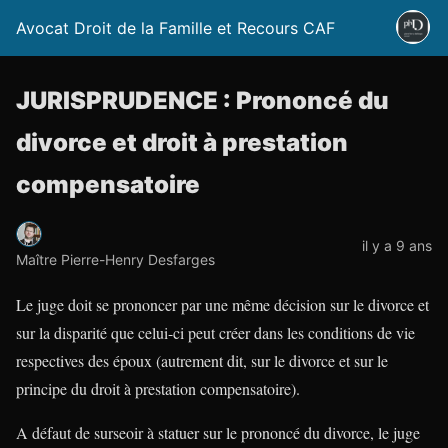
Avocat Droit de la Famille et Recours CAF
JURISPRUDENCE : Prononcé du
divorce et droit à prestation
compensatoire
il y a 9 ans
Maître Pierre-Henry Desfarges
Le juge doit se prononcer par une même décision sur le divorce et
sur la disparité que celui-ci peut créer dans les conditions de vie
respectives des époux (autrement dit, sur le divorce et sur le
principe du droit à prestation compensatoire).
A défaut de surseoir à statuer sur le prononcé du divorce, le juge