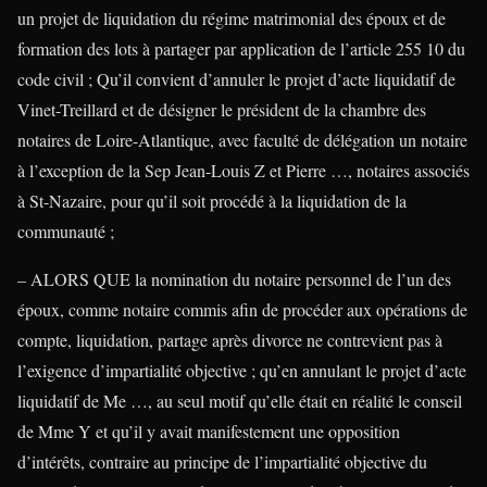
un projet de liquidation du régime matrimonial des époux et de
formation des lots à partager par application de l’article 255 10 du
code civil ; Qu’il convient d’annuler le projet d’acte liquidatif de
Vinet-Treillard et de désigner le président de la chambre des
notaires de Loire-Atlantique, avec faculté de délégation un notaire
à l’exception de la Sep Jean-Louis Z et Pierre …, notaires associés
à St-Nazaire, pour qu’il soit procédé à la liquidation de la
communauté ;
– ALORS QUE la nomination du notaire personnel de l’un des
époux, comme notaire commis afin de procéder aux opérations de
compte, liquidation, partage après divorce ne contrevient pas à
l’exigence d’impartialité objective ; qu’en annulant le projet d’acte
liquidatif de Me …, au seul motif qu’elle était en réalité le conseil
de Mme Y et qu’il y avait manifestement une opposition
d’intérêts, contraire au principe de l’impartialité objective du