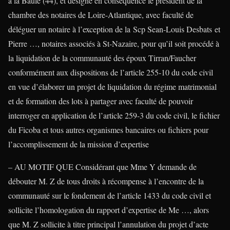
à la Baule (44), et désigné en conséquence le président de la
chambre des notaires de Loire-Atlantique, avec faculté de
déléguer un notaire à l’exception de la Scp Sean-Louis Desbats et
Pierre …, notaires associés à St-Nazaire, pour qu’il soit procédé à
la liquidation de la communauté des époux Tirran/Faucher
conformément aux dispositions de l’article 255-10 du code civil
en vue d’élaborer un projet de liquidation du régime matrimonial
et de formation des lots à partager avec faculté de pouvoir
interroger en application de l’article 259-3 du code civil, le fichier
du Ficoba et tous autres organismes bancaires ou fichiers pour
l’accomplissement de la mission d’expertise
– AU MOTIF QUE Considérant que Mme Y demande de
débouter M. Z de tous droits à récompense à l’encontre de la
communauté sur le fondement de l’article 1433 du code civil et
sollicite l’homologation du rapport d’expertise de Me …, alors
que M. Z sollicite à titre principal l’annulation du projet d’acte