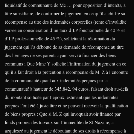
liquidatif de communauté de Me … pour opposition d’intérêts, à
titre subsidiaire, de confirmer le jugement en ce qu’il a chiffré sa
récompense au titre des indemnités corporelles (rente d’invalidité
versée en considération d’un taux d’I.P fonctionnelle de 40 % et
d’I.P professionnelle de 45 %), sollicitant la réformation du
jugement qui l’a débouté de sa demande de récompense au titre
des héritages de ses parents ayant servi à financer des biens
communs ; Que Mme Y sollicite l’infirmation du jugement en ce
qu’il a fait droit à la prétention à récompense de M. Z à l’encontre
de la communauté quant aux indemnités perçues par la
communauté à hauteur de 345.842, 94 euros, faisant droit au-delà
du montant sollicité par l’époux, estimant que les indemnités
perçues l’ont été à juste titre et ne peuvent recevoir la qualification
de biens propres ; Que si M. Z qui invoquait avoir financé par
fonds propres des travaux sur l’immeuble de St-Nazaire, a
acquiescé au jugement le déboutant de ses droits à récompense à