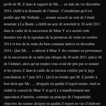
profit de M. Z dans le rapport de Me … en date du 1er décembre
2014, établi à la demande de l’intimé ; Considérant qu’il est
justifié que Me Nathalie …, notaire associé au sein de l’étude
notariale à La Baule, a établi un acte de notoriété le 30 août 2011
dans le cadre de la succession de Mme Y et a assisté cette
dernière lors de la signature de la promesse de vente en octobre
2014 et lors de la vente du bien commun indivis en décembre
2014 ; Que Me … a adressé à Mme Y des sommes en provenance
de la succession de sa mère par chèque du 30 août 2011 (pièce 46
de l’intimé), alors qu’un rendez-vous avait été pris par ce notaire
et les époux Z dans le cadre de sa mission confiée par le juge
conciliateur, le 7 juin 2011 ; Qu’il en résulte que M. Z justifie à
bon droit que Me …, désignée en qualité d’expert neutre, était en
réalité le conseil de Mme Y et qu’il y a manifestement une
opposition d’intérêts, contraire au principe de l’impartialité
objective du notaire désigné en qualité d’expert en vue d’élaborer