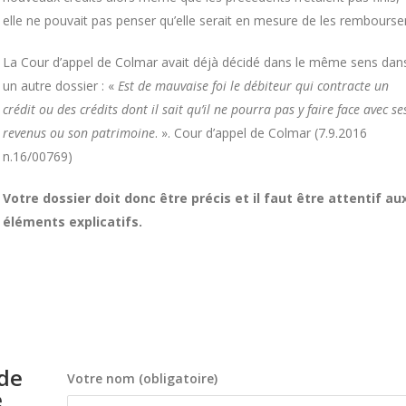
elle ne pouvait pas penser qu’elle serait en mesure de les rembourser
La Cour d’appel de Colmar avait déjà décidé dans le même sens dan
un autre dossier : «
Est de mauvaise foi le débiteur qui contracte un
crédit ou des crédits dont il sait qu’il ne pourra pas y faire face avec se
revenus ou son patrimoine
. ». Cour d’appel de Colmar (7.9.2016
n.16/00769)
Votre dossier doit donc être précis et il faut être attentif au
éléments explicatifs.
ide
Votre nom (obligatoire)
e