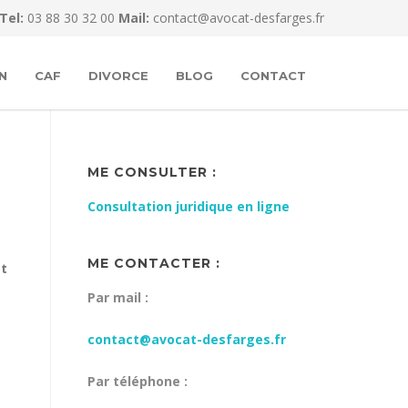
Tel:
03 88 30 32 00
Mail:
contact@avocat-desfarges.fr
N
CAF
DIVORCE
BLOG
CONTACT
ME CONSULTER :
Consultation juridique en ligne
ME CONTACTER :
et
Par mail :
contact@avocat-desfarges.fr
Par téléphone :