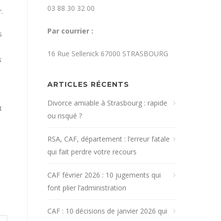
03 88 30 32 00
.
Par courrier :
s
16 Rue Sellenick 67000 STRASBOURG
s
ARTICLES RÉCENTS
Divorce amiable à Strasbourg : rapide
x
ou risqué ?
RSA, CAF, département : l’erreur fatale
qui fait perdre votre recours
CAF février 2026 : 10 jugements qui
font plier l’administration
CAF : 10 décisions de janvier 2026 qui