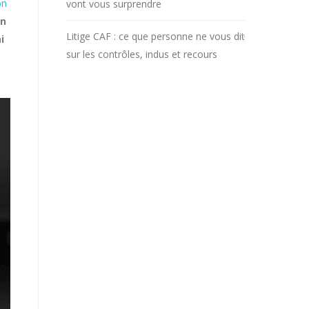
on
vont vous surprendre
on
Litige CAF : ce que personne ne vous dit
i
sur les contrôles, indus et recours