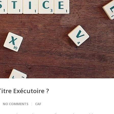
itre Exécutoire ?
NO COMMENTS
CAF