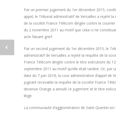
Par un premier jugement du 1er décembre 2015, conf
appel, le Tribunal administratif de Versailles a rejeté la
de la société France Télécom dirigée contre le courrier
du 2 novembre 2011 au motif que celui-ci ne constituai
acte faisant grief.
Par un second jugement du 1er décembre 2015, le Tri
administratif de Versailles a rejeté la requête de la soci
France Télécom dirigée contre le titre exécutoire du 12
septembre 2011 au motif qu’elle était tardive. Or, par u
date du 7 juin 2018, la cour administrative d’appel de Ve
jugeant recevable la requête de la société France Tél
devenue Orange a annulé ce jugement et le titre exécu
litige.
La communauté d’agglomération de Saint-Quentin-en-Yve