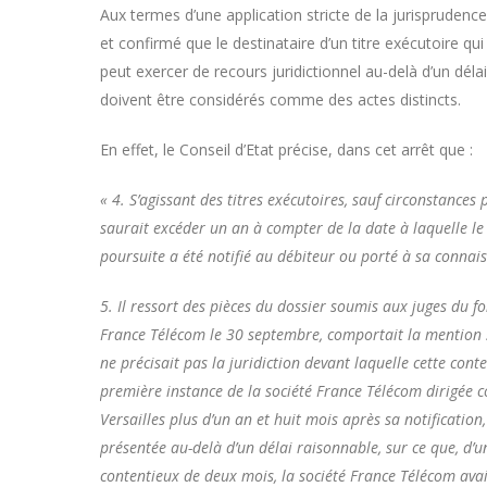
Aux termes d’une application stricte de la jurisprudence
et confirmé que le destinataire d’un titre exécutoire q
peut exercer de recours juridictionnel au-delà d’un délai
doivent être considérés comme des actes distincts.
En effet, le Conseil d’Etat précise, dans cet arrêt que :
« 4. S’agissant des titres exécutoires, sauf circonstances
saurait excéder un an à compter de la date à laquelle le 
poursuite a été notifié au débiteur ou porté à sa connai
5. Il ressort des pièces du dossier soumis aux juges du f
France Télécom le 30 septembre, comportait la mention s
ne précisait pas la juridiction devant laquelle cette con
première instance de la société France Télécom dirigée co
Versailles plus d’un an et huit mois après sa notificatio
présentée au-delà d’un délai raisonnable, sur ce que, d’u
contentieux de deux mois, la société France Télécom avai