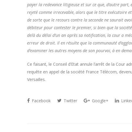
payer la redevance litigieuse et sur ce que, d’autre part
rejeté comme irrecevable, alors que le titre exécutoire et 
de sorte que le recours contre la seconde ne saurait avoi
débiteur pour contester le premier, si bien que la société
delà du délai d’un an après sa notification, la cour a mé
erreur de droit. Il en résulte que la communauté d’agglom
d’examiner les autres moyens de son pourvoi, à en deman
Ce faisant, le Conseil d’Etat annule l’arrêt de la Cour adm
requête en appel de la société France Télécom, devenu
Versailles.
Facebook
Twitter
Google+
Linke