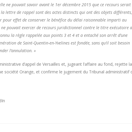
, elle ne pouvait savoir avant le 1er décembre 2015 que ce recours serait
la lettre de rappel sont des actes distincts qui ont des objets différents,
r pour effet de conserver le bénéfice du délai raisonnable imparti au
 ne pouvait exercer de recours juridictionnel contre le titre exécutoire 
connu la règle rappelée aux points 3 et 4 et a entaché son arrêt d’une
ération de Saint-Quentin-en-Yvelines est fondée, sans qu’il soit besoin
der l’annulation. »
inistrative d’appel de Versailles et, jugeant l’affaire au fond, rejette la
e société Orange, et confirme le jugement du Tribunal administratif 
dIn