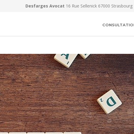
Desfarges Avocat
16 Rue Sellenick 67000 Strasbourg
CONSULTATIO