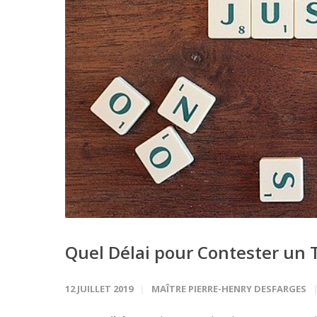
Quel Délai pour Contester un T
12 JUILLET 2019
MAÎTRE PIERRE-HENRY DESFARGES