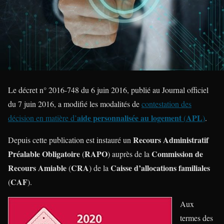
Le décret n° 2016-748 du 6 juin 2016, publié au Journal officiel
du 7 juin 2016, a modifié les modalités de
contestation des
aide personnalisée au logement
APL
décision en matière d’
(
)
.
Recours Administratif
Depuis cette publication est instauré un
Préalable Obligatoire
RAPO
Commission de
(
) auprès de la
Recours Amiable
CRA
Caisse d’allocations familiales
(
) de la
CAF
(
).
Aux
termes des