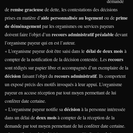
demande
remise gracieuse
de
de dette, les contestations des décisions
aide personnalisée au logement
prime
prises en matière d’
ou de
de déménagement
par les organismes ou services payeurs
recours administratif préalable
doivent faire l’objet d’un
devant
l’organisme payeur qui en est l’auteur.
délai de deux mois
« L’organisme payeur doit être saisi dans le
à
recours
compter de la notification de la décision contestée. Les
sont rédigés sur papier libre et accompagnés d’un exemplaire de la
décision
recours administratif
faisant l’objet du
. Ils comportent
un exposé précis des motifs invoqués à leur appui. L’organisme
payeur en accuse réception par tout moyen permettant de lui
conférer date certaine.
décision
« L’organisme payeur notifie sa
à la personne intéressée
deux mois
dans un délai de
à compter de la réception de la
demande par tout moyen permettant de lui conférer date certaine.