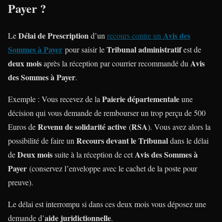
Payer
?
Délai de Prescription
Avis des
Le
d’un
recours contre un
Sommes à Payer
Tribunal administratif
pour saisir le
est de
deux mois
Avis
après la réception par courrier recommandé du
des Sommes à Payer
.
Paierie départementale
Exemple : Vous recevez de la
une
décision qui vous demande de rembourser un trop perçu de 500
Revenu de solidarité active
RSA
Euros de
(
). Vous avez alors la
Recours devant le Tribunal
possibilité de faire un
dans le délai
Deux mois
Avis des Sommes à
de
suite à la réception de cet
Payer
(conservez l’enveloppe avec le cachet de la poste pour
preuve).
Le délai est interrompu si dans ces deux mois vous déposez une
aide juridictionnelle
demande d’
.