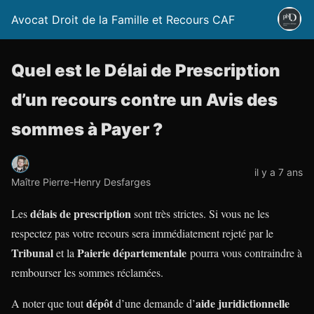
Avocat Droit de la Famille et Recours CAF
Quel est le Délai de Prescription
d’un recours contre un Avis des
sommes à Payer ?
il y a 7 ans
Maître Pierre-Henry Desfarges
délais de prescription
Les
sont très strictes. Si vous ne les
respectez pas votre recours sera immédiatement rejeté par le
Tribunal
Paierie départementale
et la
pourra vous contraindre à
rembourser les sommes réclamées.
dépôt
aide juridictionnelle
A noter que tout
d’une demande d’