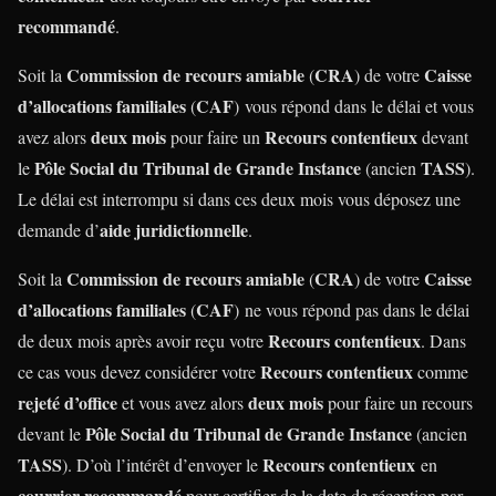
recommandé
.
Commission de recours amiable
CRA
Caisse
Soit la
(
) de votre
d’allocations familiales
CAF
(
)
vous répond
dans le délai et vous
deux mois
Recours contentieux
avez alors
pour faire un
devant
Pôle Social du Tribunal de Grande Instance
TASS
le
(ancien
).
Le délai est interrompu si dans ces deux mois vous déposez une
aide juridictionnelle
demande d’
.
Commission de recours amiable
CRA
Caisse
Soit la
(
) de votre
d’allocations familiales
CAF
(
)
ne vous répond pas
dans le délai
Recours contentieux
de deux mois après avoir reçu votre
. Dans
Recours contentieux
ce cas vous devez considérer votre
comme
rejeté d’office
deux mois
et vous avez alors
pour faire un recours
Pôle Social du Tribunal de Grande Instance
devant le
(ancien
TASS
Recours contentieux
). D’où l’intérêt d’envoyer le
en
courrier recommandé
pour certifier de la date de réception par