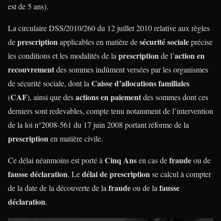
est de 5 ans).
La circulaire DSS/2010/260 du 12 juillet 2010 relative aux règles
prescription
sécurité sociale
de
applicables en matière de
précise
prescription
action en
les conditions et les modalités de la
de l’
recouvrement
des sommes indûment versées par les organismes
Caisse d’allocations familiales
de sécurité sociale, dont la
CAF
actions en paiement
(
), ainsi que des
des sommes dont ces
derniers sont redevables, compte tenu notamment de l’intervention
de la loi n°2008-561 du 17 juin 2008 portant réforme de la
prescription
en matière civile.
Cinq Ans
fraude
Ce délai néanmoins est porté à
en cas de
ou de
fausse déclaration
délai de prescription
. Le
se calcul à compter
fraude
fausse
de la date de la découverte de la
ou de la
déclaration
.