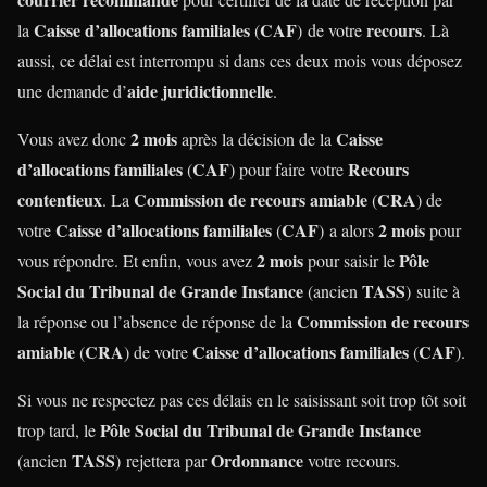
Caisse d’allocations familiales
CAF
recours
la
(
) de votre
. Là
aussi, ce délai est interrompu si dans ces deux mois vous déposez
aide juridictionnelle
une demande d’
.
2 mois
Caisse
Vous avez donc
après la décision de la
d’allocations familiales
CAF
Recours
(
) pour faire votre
contentieux
Commission de recours amiable
CRA
. La
(
) de
Caisse d’allocations familiales
CAF
2 mois
votre
(
) a alors
pour
2 mois
Pôle
vous répondre. Et enfin, vous avez
pour saisir le
Social du Tribunal de Grande Instance
TASS
(ancien
) suite à
Commission de recours
la réponse ou l’absence de réponse de la
amiable
CRA
Caisse d’allocations familiales
CAF
(
) de votre
(
).
Si vous ne respectez pas ces délais en le saisissant soit trop tôt soit
Pôle Social du Tribunal de Grande Instance
trop tard, le
TASS
Ordonnance
(ancien
) rejettera par
votre recours.