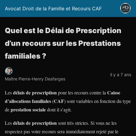
Avocat Droit de la Famille et Recours CAF
Quel est le Délai de Prescription
d’un recours sur les Prestations
familiales ?
il y a 7 ans
Maître Pierre-Henry Desfarges
délais de prescription
Caisse
Les
pour les recours contre la
d’allocations familiales
CAF
(
) sont variables en fonction du type
prestation sociale
de
dont il s’agit.
délais de prescription
Les
sont très strictes. Si vous ne les
respectez pas votre recours sera immédiatement rejeté par le