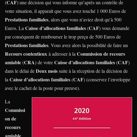
CAF
(
) une décision qui vous informe qu’après un contrôle de
votre situation, il apparaît que vous avez touché 1 000 Euros de
Prestations familiales
, alors que vous n’aviez droit qu’à 500
Caisse d’allocations familiales
CAF
Euros. La
(
) vous demande
par conséquent de rembourser le trop perçu de 500 Euros de
Prestations familiales
. Vous avez alors la possibilité de faire un
Recours contentieux
Commission de recours
à adresser à la
amiable
CRA
Caisse d’allocations familiales
CAF
(
) de votre
(
)
Deux mois
dans le délai de
suite à la réception de la décision de
Caisse d’allocations familiales
CAF
la
(
) (conservez l’enveloppe
avec le cachet de la poste pour preuve).
La
Commissi
on de
recours
amiable