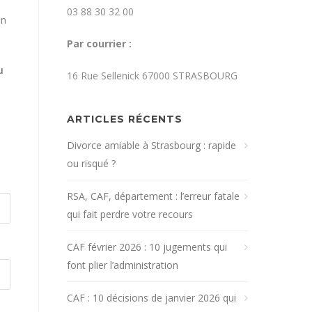
03 88 30 32 00
on
Par courrier :
u
16 Rue Sellenick 67000 STRASBOURG
ARTICLES RÉCENTS
Divorce amiable à Strasbourg : rapide
ou risqué ?
RSA, CAF, département : l’erreur fatale
qui fait perdre votre recours
CAF février 2026 : 10 jugements qui
font plier l’administration
CAF : 10 décisions de janvier 2026 qui