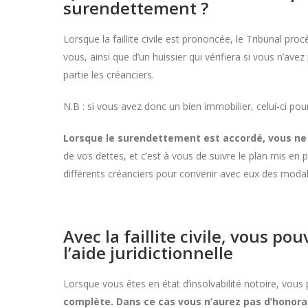
surendettement ?
Lorsque la faillite civile est prononcée, le Tribunal pro
vous, ainsi que d’un huissier qui vérifiera si vous n’
partie les créanciers.
N.B : si vous avez donc un bien immobilier, celui-ci po
Lorsque le surendettement est accordé, vous n
de vos dettes, et c’est à vous de suivre le plan mis e
différents créanciers pour convenir avec eux des moda
Avec la faillite civile, vous p
l’aide juridictionnelle
Lorsque vous êtes en état d’insolvabilité notoire, vous
complète. Dans ce cas
vous n’aurez pas d’honorai