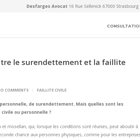
Desfarges Avocat
16 Rue Sellenick 67000 Strasbourg
CONSULTATIO
tre le surendettement et la faillite
NO COMMENTS
FAILLITE CIVILE
, personnelle, de surendettement. Mais quelles sont les
 civile ou personnelle ?
ien et mosellan, qui, lorsque les conditions sont réunies, peut aboutir à
 seconde chance aux personnes physiques, comme pour les entreprises