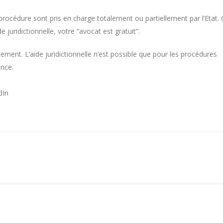
 procédure sont pris en charge totalement ou partiellement par l’Etat.
e juridictionnelle, votre “avocat est gratuit”.
ment. L’aide juridictionnelle n’est possible que pour les procédures
ance.
dIn