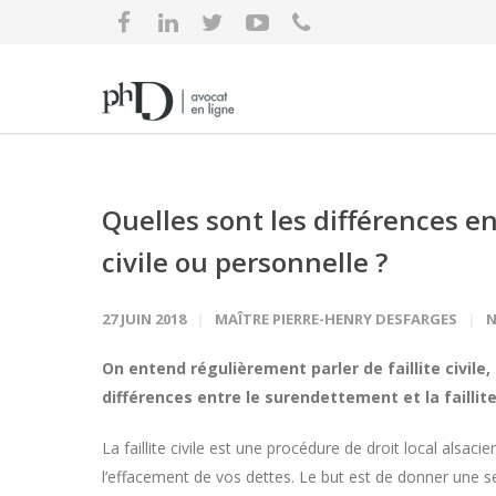
Quelles sont les différences en
civile ou personnelle ?
27 JUIN 2018
MAÎTRE PIERRE-HENRY DESFARGES
On entend régulièrement parler de faillite civile
différences entre le surendettement et la faillite
La faillite civile est une procédure de droit local alsac
l’effacement de vos dettes. Le but est de donner une