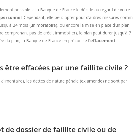
lement possible si la Banque de France le décide au regard de votre
 personnel
. Cependant, elle peut opter pour d’autres mesures com
usqu’à 24 mois (un moratoire), ou encore la mise en place d’un plan
(ne comprenant pas de crédit immobilier), le plan peut durer jusqu’à 7
urée du plan, la Banque de France en préconise
l’effacement
.
être effacées par une faillite civile ?
 alimentaire), les dettes de nature pénale (ex amende) ne sont par
 de dossier de faillite civile ou de