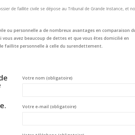
ier de faillite civile se dépose au Tribunal de Grande Instance, et n
e civile ou personnelle a de nombreux avantages en comparaison d
 si vous avez beaucoup de dettes et que vous êtes domicilié en
 de faillite personnelle à celle du surendettement.
ide
Votre nom (obligatoire)
e
e.
Votre e-mail (obligatoire)