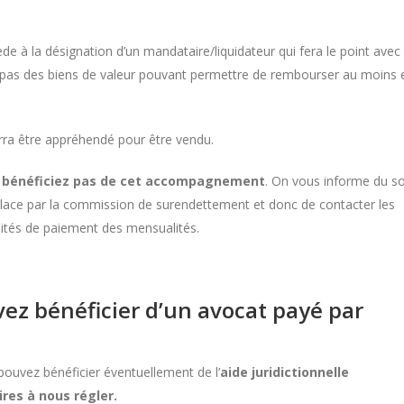
cède à la désignation d’un mandataire/liquidateur qui fera le point avec
avez pas des biens de valeur pouvant permettre de rembourser au moins 
urra être appréhendé pour être vendu.
e bénéficiez pas de cet accompagnement
. On vous informe du so
n place par la commission de surendettement et donc de contacter les
lités de paiement des mensualités.
ouvez bénéficier d’un avocat payé par
 pouvez bénéficier éventuellement de l’
aide juridictionnelle
res à nous régler.