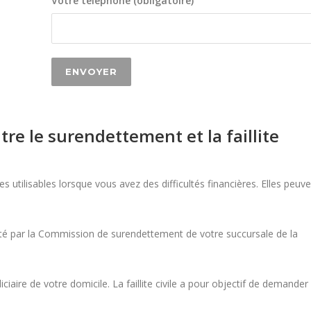
Votre téléphone (obligatoire)
tre le surendettement et la faillite
es utilisables lorsque vous avez des difficultés financières. Elles peuv
ité par la Commission de surendettement de votre succursale de la
iciaire de votre domicile. La faillite civile a pour objectif de demander