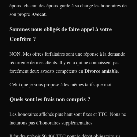
époux, chacun des époux garde à sa charge les honoraires de
Avocat
son propre
.
Sommes nous obligés de faire appel à votre
Confrère ?
NON. Mes offres forfaitaires sont une réponse à la demande
récurrente de mes clients. Il y en a qui ne connaissent pas
Divorce amiable
forcément deux avocats compétents en
.
Celui que je vous propose à les mêmes tarifs que moi.
Quels sont les frais non compris ?
Les honoraires affichés plus haut sont fixes et TTC. Nous ne
facturons pas d’honoraires supplémentaires.
Il faudra prévoir 50,40€ TTC pour le dépôt obligatoire au