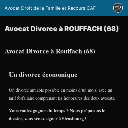
Avocat Droit de la Famille et Recours CAF
Avocat Divorce à ROUFFACH (68)
Avocat Divorce à Rouffach (68)
Un divorce économique
Un divorce amiable possible en moins d’un mois, avec un
tarif forfaitaire comprenant les honoraires des deux avocats.
Vous voulez gagner du temps ? Nous préparons le
dossier, vous venez signer à Strasbourg !