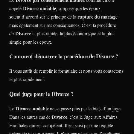
Divorce
amiable
appelé
, suppose que les époux
rupture du mariage
soient d’accord sur le principe de la
mais également sur ses conséquences. C’est la procédure
Divorce
de
la plus rapide, la plus économique et la plus
simple pour les époux.
Comment démarrer la procédure de Divorce ?
Il vous suffit de remplir le formulaire et nous vous contactons
le plus rapidement.
Quel juge pour le Divorce ?
Divorce
amiable
Le
ne se passe plus par le biais d’un juge.
Divorce
Dans les autres cas de
, c’est le Juge aux Affaires
Familiales qui est compétent. Il est saisi par une requête
présentée par un Avocat. Il n’est pas nécessaire d’expliquer