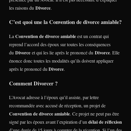
Divorce
les raisons du
.
C’est quoi une la
Convention de divorce amiable
?
Convention de divorce amiable
La
est un contrat qui
reprend l’accord des époux sur toutes les conséquences
Divorce
Divorce
du
et qui les lie après le prononcé du
. Elle
énonce donc toutes les modalités qu’ils doivent appliquer
Divorce
après le prononcé du
.
Comment Divorcer ?
L’Avocat adresse à l’époux qu’il assiste, par lettre
recommandée avec accusé de réception, un projet de
Convention de divorce amiable
. Ce projet ne peut pas être
délai de réflexion
signé par les époux avant l’expiration d’un
d’une durée de 15 jours à compter de la réception. Si l’un des