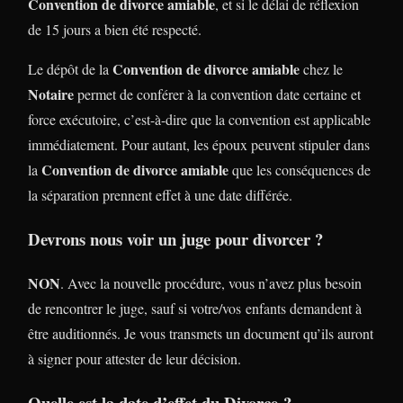
Convention de divorce amiable
, et si le délai de réflexion
de 15 jours a bien été respecté.
Convention de divorce amiable
Le dépôt de la
chez le
Notaire
permet de conférer à la convention date certaine et
force exécutoire, c’est-à-dire que la convention est applicable
immédiatement. Pour autant, les époux peuvent stipuler dans
Convention de divorce amiable
la
que les conséquences de
la séparation prennent effet à une date différée.
Devrons nous voir un juge pour divorcer ?
NON
. Avec la nouvelle procédure, vous n’avez plus besoin
de rencontrer le juge, sauf si votre/vos enfants demandent à
être auditionnés. Je vous transmets un document qu’ils auront
à signer pour attester de leur décision.
Quelle est la date d’effet du Divorce ?