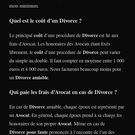
mois minimum.
Quel est le coût d’un Divorce ?
coût
Divorce
Le principal
d’une procédure de
est lié aux
frais d’Avocat. Les honoraires des Avocats étant fixés
coût
Divorce
librement, le
d’une procédure de
peut varier
du simple au double. Il faut compter en moyenne entre 1 000
euros et 4 000 euros. Nous facturons beaucoup moins pour
Divorce amiable
un
.
Qui paie les frais d’Avocat en cas de Divorce ?
Divorce
En cas de
amiable, chaque époux est représenté par
Avocat
un
. En général, chaque époux prend à sa charge les
Avocat
honoraires de son propre
. Même en cas de
Divorce
pour faute
prononcée à l’encontre de l’un des