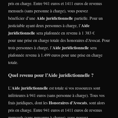
pris en charge. Entre 941 euros et 1411 euros de revenus
mensuels (sans personne à charge), vous pouvez
Aide juridictionnelle
bénéficier d’une
partielle. Pour un
Aide
justiciable ayant deux personnes à charge, l’
juridictionnelle
sera plafonnée en revenu à 1 383 €
pour une prise en charge totale des honoraires d’Avocat. Pour
Aide juridictionnelle
trois personnes à charge, l’
sera
plafonnée revenu à 1.499 euros pour une prise en charge
totale.
Quel revenu pour l’Aide juridictionnelle ?
Aide juridictionnelle
L’
est totale si vos ressources sont
inférieures à 941 euros (sans personne à charge). Tous vos
Honoraires d’Avocats
frais juridiques, dont les
, sont alors
pris en charge. Entre 941 euros et 1411 euros de revenus
mensuels (sans personne à charge), vous pouvez