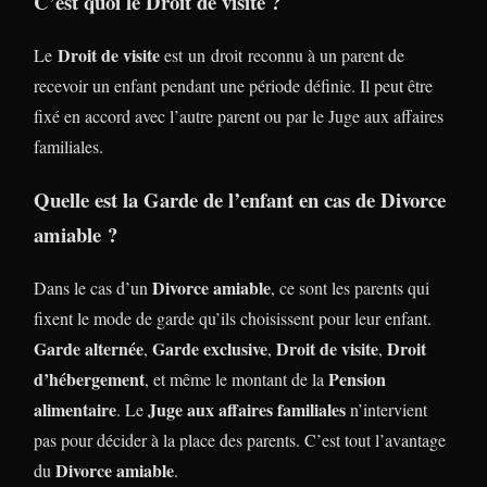
C’est quoi le Droit de visite ?
Droit de visite
Le
est un droit reconnu à un parent de
recevoir un enfant pendant une période définie. Il peut être
fixé en accord avec l’autre parent ou par le Juge aux affaires
familiales.
Quelle est la Garde de l’enfant en cas de Divorce
amiable ?
Divorce amiable
Dans le cas d’un
, ce sont les parents qui
fixent le mode de garde qu’ils choisissent pour leur enfant.
Garde alternée
Garde exclusive
Droit de visite
Droit
,
,
,
d’hébergement
Pension
, et même le montant de la
alimentaire
Juge aux affaires familiales
. Le
n’intervient
pas pour décider à la place des parents. C’est tout l’avantage
Divorce amiable
du
.