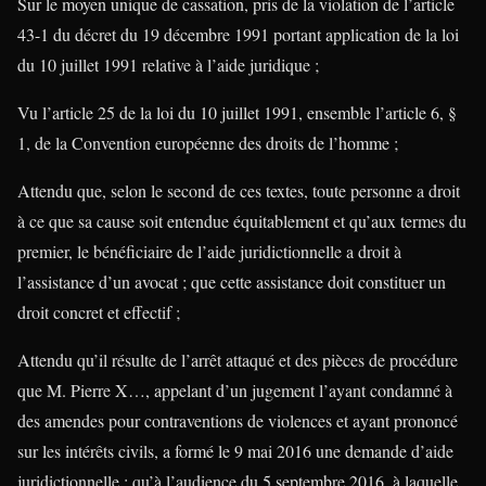
Sur le moyen unique de cassation, pris de la violation de l’article
43-1 du décret du 19 décembre 1991 portant application de la loi
du 10 juillet 1991 relative à l’aide juridique ;
Vu l’article 25 de la loi du 10 juillet 1991, ensemble l’article 6, §
1, de la Convention européenne des droits de l’homme ;
Attendu que, selon le second de ces textes, toute personne a droit
à ce que sa cause soit entendue équitablement et qu’aux termes du
premier, le bénéficiaire de l’aide juridictionnelle a droit à
l’assistance d’un avocat ; que cette assistance doit constituer un
droit concret et effectif ;
Attendu qu’il résulte de l’arrêt attaqué et des pièces de procédure
que M. Pierre X…, appelant d’un jugement l’ayant condamné à
des amendes pour contraventions de violences et ayant prononcé
sur les intérêts civils, a formé le 9 mai 2016 une demande d’aide
juridictionnelle ; qu’à l’audience du 5 septembre 2016, à laquelle