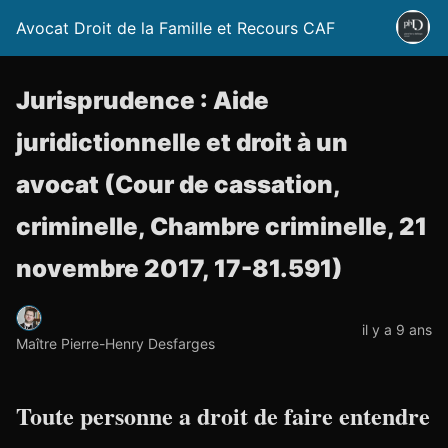
Avocat Droit de la Famille et Recours CAF
Jurisprudence : Aide
juridictionnelle et droit à un
avocat (Cour de cassation,
criminelle, Chambre criminelle, 21
novembre 2017, 17-81.591)
il y a 9 ans
Maître Pierre-Henry Desfarges
Toute personne a droit de faire entendre